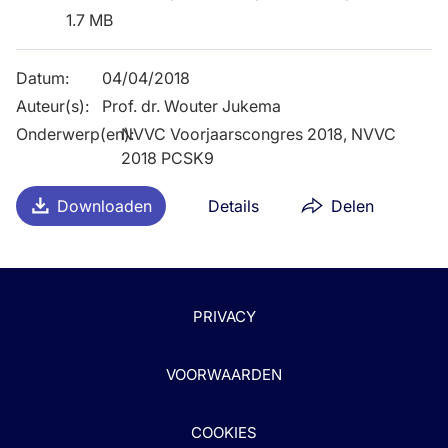
1.7 MB
Datum
:
04/04/2018
Auteur(s)
:
Prof. dr. Wouter Jukema
Onderwerp(en)
NVVC Voorjaarscongres 2018, NVVC
:
2018 PCSK9
Downloaden
Details
Delen
PRIVACY
VOORWAARDEN
COOKIES