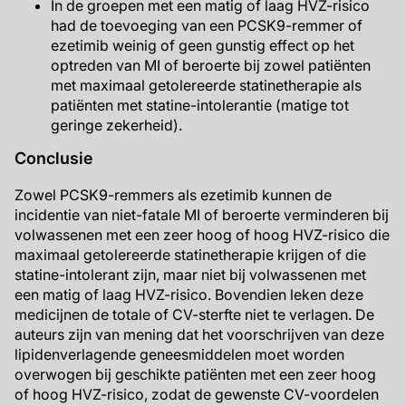
In de groepen met een matig of laag HVZ-risico
had de toevoeging van een PCSK9-remmer of
ezetimib weinig of geen gunstig effect op het
optreden van MI of beroerte bij zowel patiënten
met maximaal getolereerde statinetherapie als
patiënten met statine-intolerantie (matige tot
geringe zekerheid).
Conclusie
Zowel PCSK9-remmers als ezetimib kunnen de
incidentie van niet-fatale MI of beroerte verminderen bij
volwassenen met een zeer hoog of hoog HVZ-risico die
maximaal getolereerde statinetherapie krijgen of die
statine-intolerant zijn, maar niet bij volwassenen met
een matig of laag HVZ-risico. Bovendien leken deze
medicijnen de totale of CV-sterfte niet te verlagen. De
auteurs zijn van mening dat het voorschrijven van deze
lipidenverlagende geneesmiddelen moet worden
overwogen bij geschikte patiënten met een zeer hoog
of hoog HVZ-risico, zodat de gewenste CV-voordelen