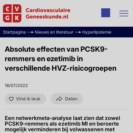
Startpagina
Nieuws en literatuur
Hyperlipidemie
Absolute effecten van PCSK9-
remmers en ezetimib in
verschillende HVZ-risicogroepen
18/07/2022
Vind ik leuk
Delen
Een netwerkmeta-analyse laat zien dat zowel
PCSK9-remmers als ezetimib MI en beroerte
mogelijk verminderen bij volwassenen met