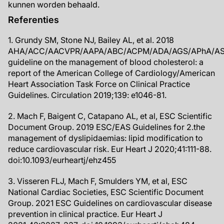
kunnen worden behaald.
Referenties
1. Grundy SM, Stone NJ, Bailey AL, et al. 2018
AHA/ACC/AACVPR/AAPA/ABC/ACPM/ADA/AGS/APhA/A
guideline on the management of blood cholesterol: a
report of the American College of Cardiology/American
Heart Association Task Force on Clinical Practice
Guidelines. Circulation 2019;139: e1046-81.
2. Mach F, Baigent C, Catapano AL, et al, ESC Scientific
Document Group. 2019 ESC/EAS Guidelines for 2.the
management of dyslipidaemias: lipid modification to
reduce cardiovascular risk. Eur Heart J 2020;41:111-88.
doi:10.1093/eurheartj/ehz455
3. Visseren FLJ, Mach F, Smulders YM, et al, ESC
National Cardiac Societies, ESC Scientific Document
Group. 2021 ESC Guidelines on cardiovascular disease
prevention in clinical practice. Eur Heart J