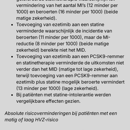
vermindering van het aantal MI’s (12 minder per
1000) en beroerten (16 minder per 1000) (beide
matige zekerheid).
Toevoeging van ezetimib aan een statine
verminderde waarschijnlijk de incidentie van
beroerten (11 minder per 1000), maar de MI-
reductie (8 minder per 1000) (beide matige
zekerheid) bereikte niet het MID.
Toevoeging van ezetimib aan een PCSK9-remmer
en statinetherapie verminderde de uitkomsten niet
verder dan het MID (matige tot lage zekerheid),
terwijl toevoeging van een PCSK9-remmer aan
ezetimib plus statine mogelijk beroerte vermindert
(13 minder per 1000) (lage zekerheid).
Bij patiënten met statine-intolerantie werden
vergelijkbare effecten gezien.
Absolute risicoverminderingen bij patiënten met een
matig of laag HVZ-risico