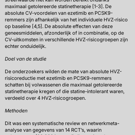
maximaal getolereerde statinetherapie [1-3]. De
absolute CV-voordelen van ezetimib en PCSK9-
remmers zijn afhankelijk van het individuele HVZ-risico
op baseline [4,5]. De absolute effecten van deze
geneesmiddelen, afzonderlijk of in combinatie, op de
CV-uitkomsten in verschillende HVZ-risicogroepen zijn
echter onduidelijk.
Doel van de studie
De onderzoekers wilden de mate van absolute HVZ-
risicoreductie met ezetimib en PCSK9-remmers
schatten bij volwassenen die maximaal getolereerde
statinetherapie kregen of die statine-intolerant waren,
verdeeld over 4 HVZ-risicogroepen.
Methoden
Dit was een systematische review en netwerkmeta-
analyse van gegevens van 14 RCT’s, waarin