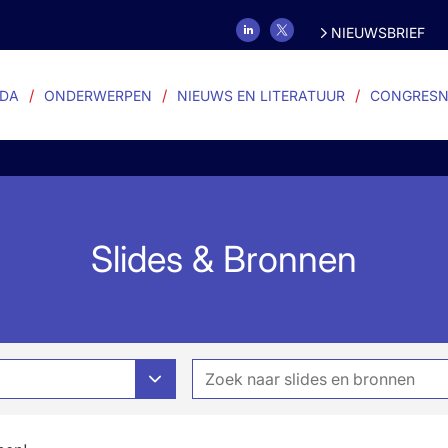
NIEUWSBRIEF
DA
ONDERWERPEN
NIEUWS EN LITERATUUR
CONGRESN
Slides & Bronnen