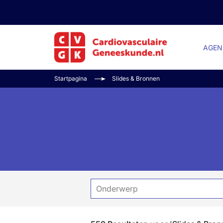
AGEN
Startpagina
Slides & Bronnen
Onderwerp