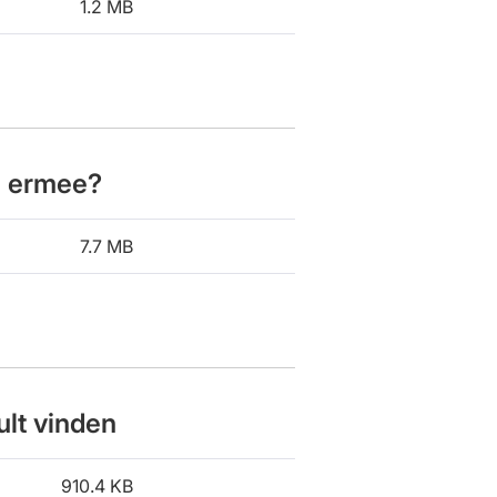
1.2 MB
e ermee?
7.7 MB
ult vinden
910.4 KB