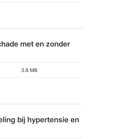
schade met en zonder
3.8 MB
ling bij hypertensie en