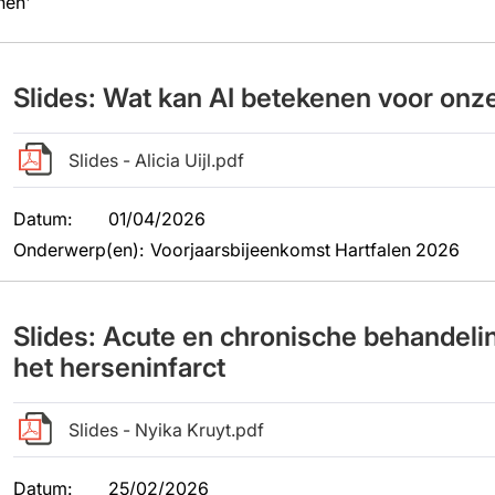
nen
'
Slides: Wat kan AI betekenen voor onze
Slides - Alicia Uijl.pdf
Datum
:
01/04/2026
Onderwerp(en)
:
Voorjaarsbijeenkomst Hartfalen 2026
Slides: Acute en chronische behandelin
het herseninfarct
Slides - Nyika Kruyt.pdf
Datum
:
25/02/2026