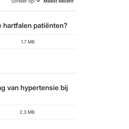
Sorteer op
:
Meest Recent
 hartfalen patiënten?
1.7 MB
g van hypertensie bij
2.3 MB