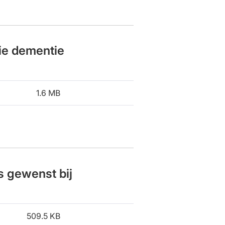
ie dementie
1.6 MB
s gewenst bij
509.5 KB