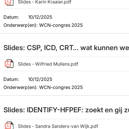
Slides - Karin Kraaier.pdf
Datum
:
10/12/2025
Onderwerp(en)
:
WCN-congres 2025
Slides: CSP, ICD, CRT… wat kunnen w
Slides - Wilfried Mullens.pdf
Datum
:
10/12/2025
Onderwerp(en)
:
WCN-congres 2025
Slides: IDENTIFY-HFPEF: zoekt en gij z
Slides - Sandra Sanders-van Wijk.pdf