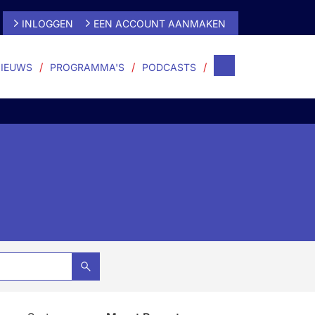
INLOGGEN
EEN ACCOUNT AANMAKEN
IEUWS
PROGRAMMA'S
PODCASTS