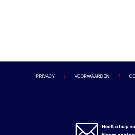
PRIVACY
VOORWAARDEN
CO
Heeft u hulp n