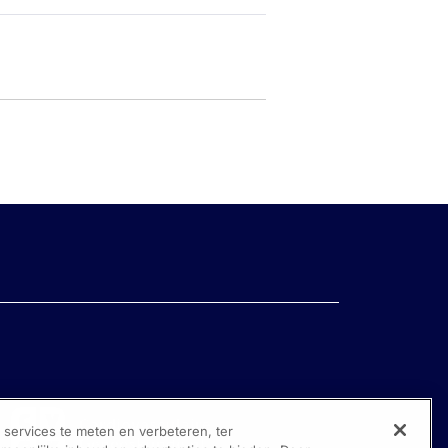
ervices te meten en verbeteren, ter