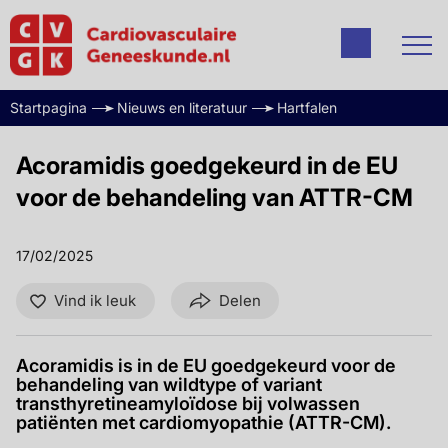
Startpagina
Nieuws en literatuur
Hartfalen
Acoramidis goedgekeurd in de EU
voor de behandeling van ATTR-CM
17/02/2025
Vind ik leuk
Delen
Acoramidis is in de EU goedgekeurd voor de
behandeling van wildtype of variant
transthyretineamyloïdose bij volwassen
patiënten met cardiomyopathie (ATTR-CM).