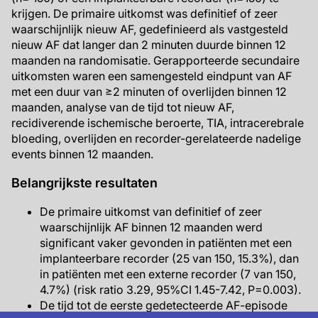
krijgen. De primaire uitkomst was definitief of zeer
waarschijnlijk nieuw AF, gedefinieerd als vastgesteld
nieuw AF dat langer dan 2 minuten duurde binnen 12
maanden na randomisatie. Gerapporteerde secundaire
uitkomsten waren een samengesteld eindpunt van AF
met een duur van ≥2 minuten of overlijden binnen 12
maanden, analyse van de tijd tot nieuw AF,
recidiverende ischemische beroerte, TIA, intracerebrale
bloeding, overlijden en recorder-gerelateerde nadelige
events binnen 12 maanden.
Belangrijkste resultaten
De primaire uitkomst van definitief of zeer
waarschijnlijk AF binnen 12 maanden werd
significant vaker gevonden in patiënten met een
implanteerbare recorder (25 van 150, 15.3%), dan
in patiënten met een externe recorder (7 van 150,
4.7%) (risk ratio 3.29, 95%CI 1.45-7.42, P=0.003).
De tijd tot de eerste gedetecteerde AF-episode