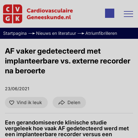
Startpagina
Nieuws en literatuur
Atriumfibrilleren
AF vaker gedetecteerd met
implanteerbare vs. externe recorder
na beroerte
23/06/2021
Vind ik leuk
Delen
Een gerandomiseerde klinische studie
vergeleek hoe vaak AF gedetecteerd werd met
een implanteerbare recorder versus een