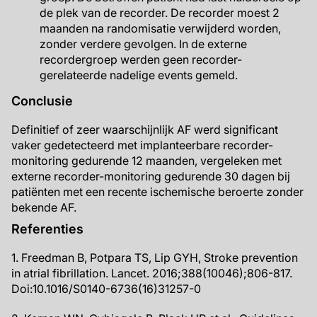
de plek van de recorder. De recorder moest 2
maanden na randomisatie verwijderd worden,
zonder verdere gevolgen. In de externe
recordergroep werden geen recorder-
gerelateerde nadelige events gemeld.
Conclusie
Definitief of zeer waarschijnlijk AF werd significant
vaker gedetecteerd met implanteerbare recorder-
monitoring gedurende 12 maanden, vergeleken met
externe recorder-monitoring gedurende 30 dagen bij
patiënten met een recente ischemische beroerte zonder
bekende AF.
Referenties
1. Freedman B, Potpara TS, Lip GYH, Stroke prevention
in atrial fibrillation. Lancet. 2016;388(10046);806-817.
Doi:10.1016/S0140-6736(16)31257-0