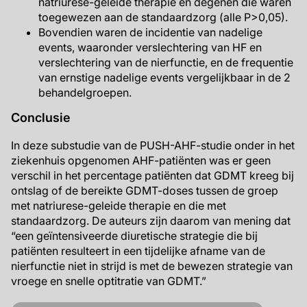
natriurese-geleide therapie en degenen die waren
toegewezen aan de standaardzorg (alle P>0,05).
Bovendien waren de incidentie van nadelige
events, waaronder verslechtering van HF en
verslechtering van de nierfunctie, en de frequentie
van ernstige nadelige events vergelijkbaar in de 2
behandelgroepen.
Conclusie
In deze substudie van de PUSH-AHF-studie onder in het
ziekenhuis opgenomen AHF-patiënten was er geen
verschil in het percentage patiënten dat GDMT kreeg bij
ontslag of de bereikte GDMT-doses tussen de groep
met natriurese-geleide therapie en die met
standaardzorg. De auteurs zijn daarom van mening dat
“een geïntensiveerde diuretische strategie die bij
patiënten resulteert in een tijdelijke afname van de
nierfunctie niet in strijd is met de bewezen strategie van
vroege en snelle optitratie van GDMT.”