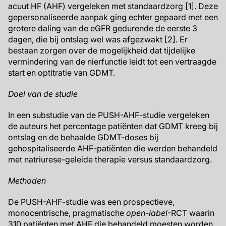
acuut HF (AHF) vergeleken met standaardzorg [1]. Deze
gepersonaliseerde aanpak ging echter gepaard met een
grotere daling van de eGFR gedurende de eerste 3
dagen, die bij ontslag wel was afgezwakt [2]. Er
bestaan zorgen over de mogelijkheid dat tijdelijke
vermindering van de nierfunctie leidt tot een vertraagde
start en optitratie van GDMT.
Doel van de studie
In een substudie van de PUSH-AHF-studie vergeleken
de auteurs het percentage patiënten dat GDMT kreeg bij
ontslag en de behaalde GDMT-doses bij
gehospitaliseerde AHF-patiënten die werden behandeld
met natriurese-geleide therapie versus standaardzorg.
Methoden
De PUSH-AHF-studie was een prospectieve,
monocentrische, pragmatische
open-label
-RCT waarin
310 patiënten met AHF die behandeld moesten worden