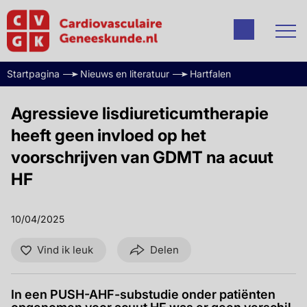
Startpagina
Nieuws en literatuur
Hartfalen
Agressieve lisdiureticumtherapie
heeft geen invloed op het
voorschrijven van GDMT na acuut
HF
10/04/2025
Vind ik leuk
Delen
In een PUSH-AHF-substudie onder patiënten