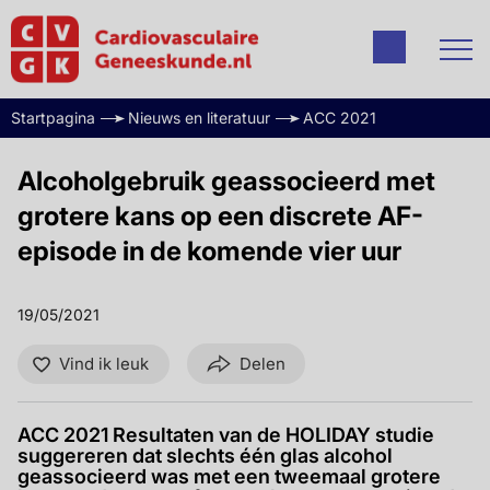
Startpagina
Nieuws en literatuur
ACC 2021
Alcoholgebruik geassocieerd met
grotere kans op een discrete AF-
episode in de komende vier uur
19/05/2021
Vind ik leuk
Delen
ACC 2021 Resultaten van de HOLIDAY studie
suggereren dat slechts één glas alcohol
geassocieerd was met een tweemaal grotere