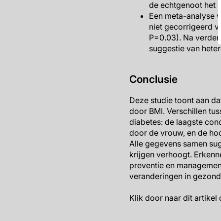
de echtgenoot het h
Een meta-analyse va
niet gecorrigeerd v
P=0.03). Na verder
suggestie van heter
Conclusie
Deze studie toont aan da
door BMI. Verschillen tus
diabetes: de laagste con
door de vrouw, en de ho
Alle gegevens samen sugg
krijgen verhoogt. Erkenne
preventie en management
veranderingen in gezond
Klik door naar dit artikel