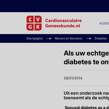
AGEN
Startpagina
Nieuws en literatuur
Diabetes
Als uw echtgen
diabetes te o
28/01/2014
Uit een onderzoek naa
toeneemt als de echt
Spousal diabetes as a d