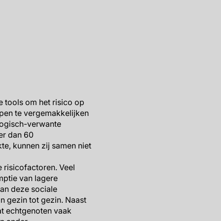
 tools om het risico op
lopen te vergemakkelijken
iologisch-verwante
er dan 60
te, kunnen zij samen niet
 risicofactoren. Veel
mptie van lagere
van deze sociale
n gezin tot gezin. Naast
dat echtgenoten vaak