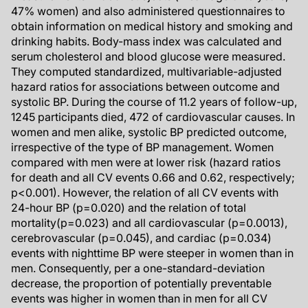
47% women) and also administered questionnaires to
obtain information on medical history and smoking and
drinking habits. Body-mass index was calculated and
serum cholesterol and blood glucose were measured.
They computed standardized, multivariable-adjusted
hazard ratios for associations between outcome and
systolic BP. During the course of 11.2 years of follow-up,
1245 participants died, 472 of cardiovascular causes. In
women and men alike, systolic BP predicted outcome,
irrespective of the type of BP management. Women
compared with men were at lower risk (hazard ratios
for death and all CV events 0.66 and 0.62, respectively;
p<0.001). However, the relation of all CV events with
24-hour BP (p=0.020) and the relation of total
mortality(p=0.023) and all cardiovascular (p=0.0013),
cerebrovascular (p=0.045), and cardiac (p=0.034)
events with nighttime BP were steeper in women than in
men. Consequently, per a one-standard-deviation
decrease, the proportion of potentially preventable
events was higher in women than in men for all CV