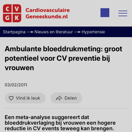
Startpagina
Nieuws en literatuur
Hypertensie
Ambulante bloeddrukmeting: groot
potentieel voor CV preventie bij
vrouwen
03/02/2011
Vind ik leuk
Delen
Een meta-analyse suggereert dat
bloeddrukverlaging bij vrouwen een hogere
reductie in CV events teweeg kan brengen.