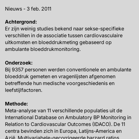
Nieuws - 3 feb. 2011
Achtergrond:
Er zijn weinig studies bekend naar sekse-specifieke
verschillen in de associatie tussen cardiovasculaire
uitkomsten en bloeddrukmeting gebaseerd op
ambulante bloeddrukmonitoring.
Onderzoek:
Bij 9357 personen werden conventionele en ambulante
bloeddruk gemeten en vragenlijsten afgenomen
betreffende hun medische voorgeschiedenis en
leefstijlfactoren.
Methode:
Meta-analyse van 11 verschillende populaties uit de
International Database on Ambulatory BP Monitoring in
Relation to Cardiovascular Outcomes (IDACO). De 11
centra bevinden zich in Europa, Latijns-America en
Azië. Multivariabele-gecorrigeerde harzard ratios