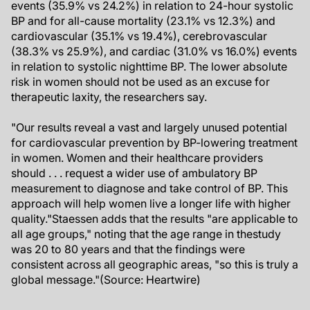
events (35.9% vs 24.2%) in relation to 24-hour systolic
BP and for all-cause mortality (23.1% vs 12.3%) and
cardiovascular (35.1% vs 19.4%), cerebrovascular
(38.3% vs 25.9%), and cardiac (31.0% vs 16.0%) events
in relation to systolic nighttime BP. The lower absolute
risk in women should not be used as an excuse for
therapeutic laxity, the researchers say.
"Our results reveal a vast and largely unused potential
for cardiovascular prevention by BP-lowering treatment
in women. Women and their healthcare providers
should . . . request a wider use of ambulatory BP
measurement to diagnose and take control of BP. This
approach will help women live a longer life with higher
quality."Staessen adds that the results "are applicable to
all age groups," noting that the age range in thestudy
was 20 to 80 years and that the findings were
consistent across all geographic areas, "so this is truly a
global message."(Source: Heartwire)