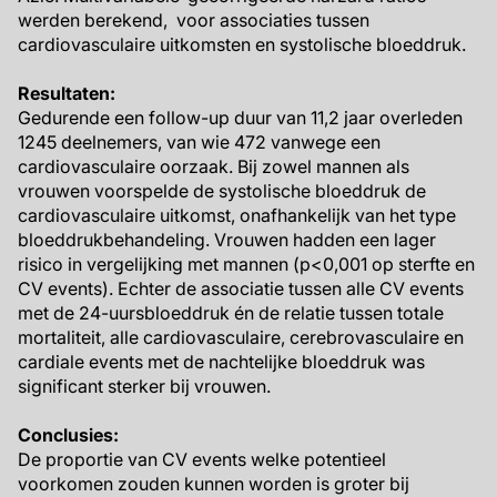
werden berekend, voor associaties tussen
cardiovasculaire uitkomsten en systolische bloeddruk.
Resultaten:
Gedurende een follow-up duur van 11,2 jaar overleden
1245 deelnemers, van wie 472 vanwege een
cardiovasculaire oorzaak. Bij zowel mannen als
vrouwen voorspelde de systolische bloeddruk de
cardiovasculaire uitkomst, onafhankelijk van het type
bloeddrukbehandeling. Vrouwen hadden een lager
risico in vergelijking met mannen (p<0,001 op sterfte en
CV events). Echter de associatie tussen alle CV events
met de 24-uursbloeddruk én de relatie tussen totale
mortaliteit, alle cardiovasculaire, cerebrovasculaire en
cardiale events met de nachtelijke bloeddruk was
significant sterker bij vrouwen.
Conclusies:
De proportie van CV events welke potentieel
voorkomen zouden kunnen worden is groter bij