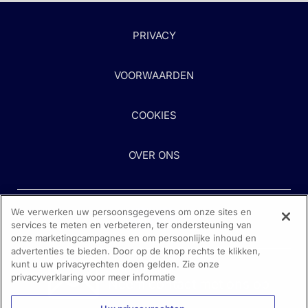
PRIVACY
VOORWAARDEN
COOKIES
OVER ONS
We verwerken uw persoonsgegevens om onze sites en
services te meten en verbeteren, ter ondersteuning van
onze marketingcampagnes en om persoonlijke inhoud en
advertenties te bieden. Door op de knop rechts te klikken,
kunt u uw privacyrechten doen gelden. Zie onze
Heeft u hulp nodig?
privacyverklaring voor meer informatie
Neem contact met ons op