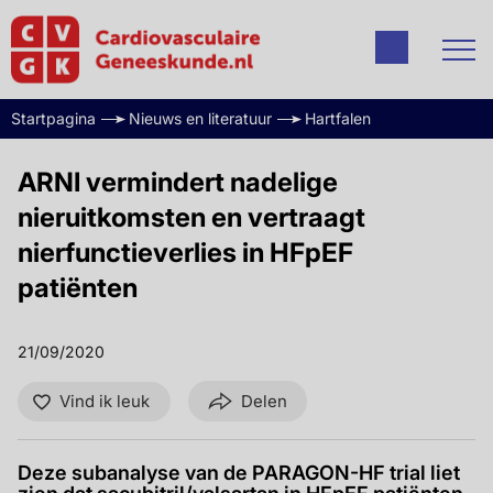
Startpagina
Nieuws en literatuur
Hartfalen
ARNI vermindert nadelige
nieruitkomsten en vertraagt
nierfunctieverlies in HFpEF
patiënten
21/09/2020
Vind ik leuk
Delen
Deze subanalyse van de PARAGON-HF trial liet