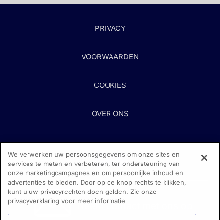
PRIVACY
VOORWAARDEN
COOKIES
OVER ONS
We verwerken uw persoonsgegevens om onze sites en
services te meten en verbeteren, ter ondersteuning van
onze marketingcampagnes en om persoonlijke inhoud en
advertenties te bieden. Door op de knop rechts te klikken,
kunt u uw privacyrechten doen gelden. Zie onze
Heeft u hulp nodig?
privacyverklaring voor meer informatie
Neem contact met ons op