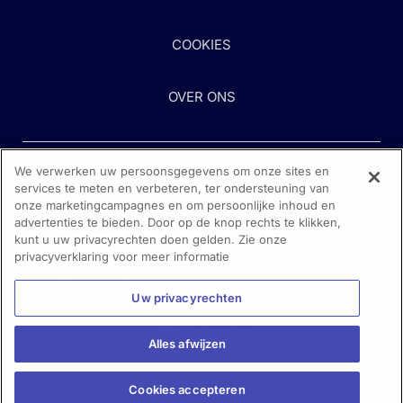
COOKIES
OVER ONS
We verwerken uw persoonsgegevens om onze sites en
services te meten en verbeteren, ter ondersteuning van
onze marketingcampagnes en om persoonlijke inhoud en
advertenties te bieden. Door op de knop rechts te klikken,
kunt u uw privacyrechten doen gelden. Zie onze
Heeft u hulp nodig?
privacyverklaring voor meer informatie
Neem contact met ons op
Uw privacyrechten
Alles afwijzen
Cookies accepteren