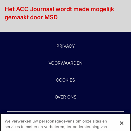
Het ACC Journaal wordt mede mogelijk
gemaakt door MSD
PRIVACY
VOORWAARDEN
COOKIES
OVER ONS
We verwerken uw persoonsgegevens om onze sites en
services te meten en verbeteren, ter ondersteuning van