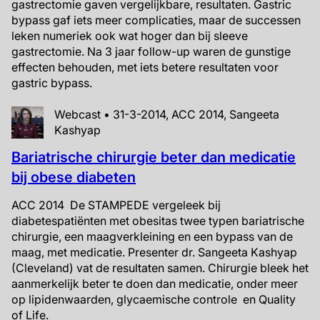
gastrectomie gaven vergelijkbare, resultaten. Gastric
bypass gaf iets meer complicaties, maar de successen
leken numeriek ook wat hoger dan bij sleeve
gastrectomie. Na 3 jaar follow-up waren de gunstige
effecten behouden, met iets betere resultaten voor
gastric bypass.
Webcast • 31-3-2014, ACC 2014, Sangeeta
Kashyap
Bariatrische chirurgie beter dan medicatie
bij obese diabeten
ACC 2014 De STAMPEDE vergeleek bij
diabetespatiënten met obesitas twee typen bariatrische
chirurgie, een maagverkleining en een bypass van de
maag, met medicatie. Presenter dr. Sangeeta Kashyap
(Cleveland) vat de resultaten samen. Chirurgie bleek het
aanmerkelijk beter te doen dan medicatie, onder meer
op lipidenwaarden, glycaemische controle en Quality
of Life.