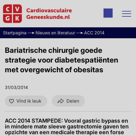
Startpagina
Nieuws en literatuur
ACC 2014
Bariatrische chirurgie goede
strategie voor diabetespatiënten
met overgewicht of obesitas
31/03/2014
Vind ik leuk
Delen
ACC 2014 STAMPEDE: Vooral gastric bypass en
in mindere mate sleeve gastrectomie gaven ten
opzichte van een medicale therapie een forse