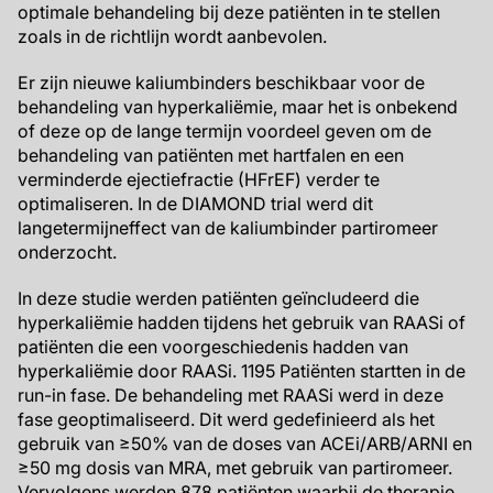
optimale behandeling bij deze patiënten in te stellen
zoals in de richtlijn wordt aanbevolen.
Er zijn nieuwe kaliumbinders beschikbaar voor de
behandeling van hyperkaliëmie, maar het is onbekend
of deze op de lange termijn voordeel geven om de
behandeling van patiënten met hartfalen en een
verminderde ejectiefractie (HFrEF) verder te
optimaliseren. In de DIAMOND trial werd dit
langetermijneffect van de kaliumbinder partiromeer
onderzocht.
In deze studie werden patiënten geïncludeerd die
hyperkaliëmie hadden tijdens het gebruik van RAASi of
patiënten die een voorgeschiedenis hadden van
hyperkaliëmie door RAASi. 1195 Patiënten startten in de
run-in fase. De behandeling met RAASi werd in deze
fase geoptimaliseerd. Dit werd gedefinieerd als het
gebruik van ≥50% van de doses van ACEi/ARB/ARNI en
≥50 mg dosis van MRA, met gebruik van partiromeer.
Vervolgens werden 878 patiënten waarbij de therapie