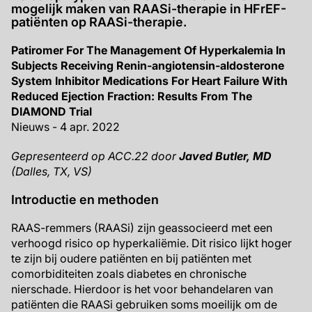
mogelijk maken van RAASi-therapie in HFrEF-
patiënten op RAASi-therapie.
Patiromer For The Management Of Hyperkalemia In
Subjects Receiving Renin-angiotensin-aldosterone
System Inhibitor Medications For Heart Failure With
Reduced Ejection Fraction: Results From The
DIAMOND Trial
Nieuws - 4 apr. 2022
Gepresenteerd op ACC.22 door
Javed Butler, MD
(Dalles, TX, VS)
Introductie en methoden
RAAS-remmers (RAASi) zijn geassocieerd met een
verhoogd risico op hyperkaliëmie. Dit risico lijkt hoger
te zijn bij oudere patiënten en bij patiënten met
comorbiditeiten zoals diabetes en chronische
nierschade. Hierdoor is het voor behandelaren van
patiënten die RAASi gebruiken soms moeilijk om de