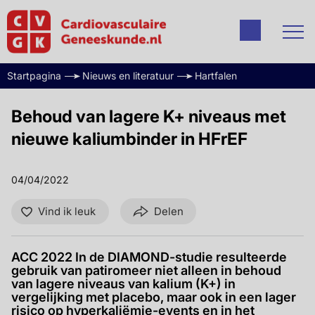
Startpagina
Nieuws en literatuur
Hartfalen
Behoud van lagere K+ niveaus met
nieuwe kaliumbinder in HFrEF
04/04/2022
Vind ik leuk
Delen
ACC 2022 In de DIAMOND-studie resulteerde
gebruik van patiromeer niet alleen in behoud
van lagere niveaus van kalium (K+) in
vergelijking met placebo, maar ook in een lager
risico op hyperkaliëmie-events en in het