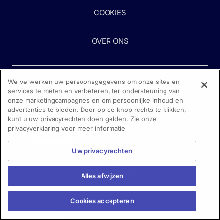
COOKIES
OVER ONS
We verwerken uw persoonsgegevens om onze sites en
services te meten en verbeteren, ter ondersteuning van
onze marketingcampagnes en om persoonlijke inhoud en
advertenties te bieden. Door op de knop rechts te klikken,
kunt u uw privacyrechten doen gelden. Zie onze
Heeft u hulp nodig?
privacyverklaring voor meer informatie
Neem contact met ons op
Uw privacyrechten
Alles afwijzen
Cookies accepteren
REGISTREREN