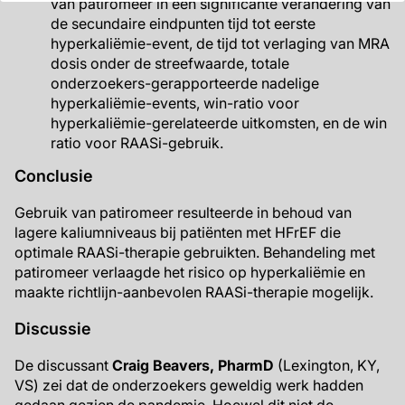
van patiromeer in een significante verandering van
de secundaire eindpunten tijd tot eerste
hyperkaliëmie-event, de tijd tot verlaging van MRA
dosis onder de streefwaarde, totale
onderzoekers-gerapporteerde nadelige
hyperkaliëmie-events, win-ratio voor
hyperkaliëmie-gerelateerde uitkomsten, en de win
ratio voor RAASi-gebruik.
Conclusie
Gebruik van patiromeer resulteerde in behoud van
lagere kaliumniveaus bij patiënten met HFrEF die
optimale RAASi-therapie gebruikten. Behandeling met
patiromeer verlaagde het risico op hyperkaliëmie en
maakte richtlijn-aanbevolen RAASi-therapie mogelijk.
Discussie
De discussant
Craig Beavers, PharmD
(Lexington, KY,
VS) zei dat de onderzoekers geweldig werk hadden