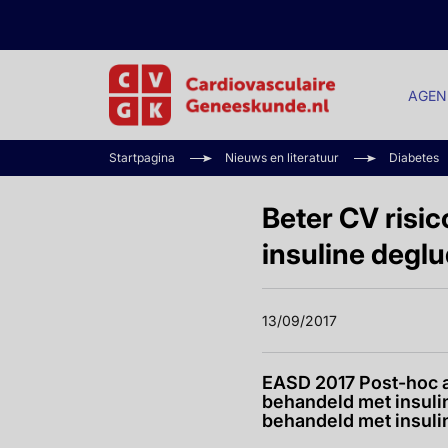
AGEN
Startpagina
Nieuws en literatuur
Diabetes
Beter CV risi
insuline deglu
13/09/2017
EASD 2017 Post-hoc a
behandeld met insuli
behandeld met insuli