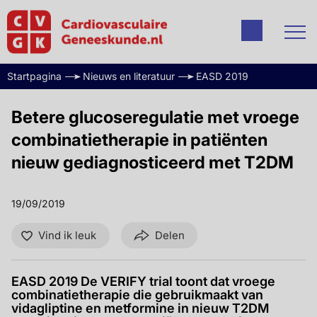
Startpagina
Nieuws en literatuur
EASD 2019
Betere glucoseregulatie met vroege
combinatietherapie in patiënten
nieuw gediagnosticeerd met T2DM
19/09/2019
Vind ik leuk
Delen
EASD 2019 De VERIFY trial toont dat vroege
combinatietherapie die gebruikmaakt van
vidagliptine en metformine in nieuw T2DM