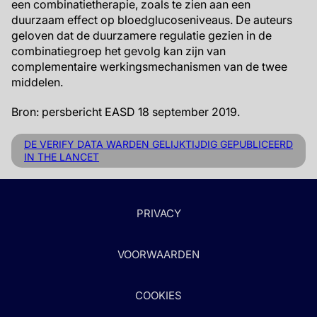
een combinatietherapie, zoals te zien aan een
duurzaam effect op bloedglucoseniveaus. De auteurs
geloven dat de duurzamere regulatie gezien in de
combinatiegroep het gevolg kan zijn van
complementaire werkingsmechanismen van de twee
middelen.
Bron: persbericht EASD 18 september 2019.
DE VERIFY DATA WARDEN GELIJKTIJDIG GEPUBLICEERD
IN THE LANCET
PRIVACY
VOORWAARDEN
COOKIES