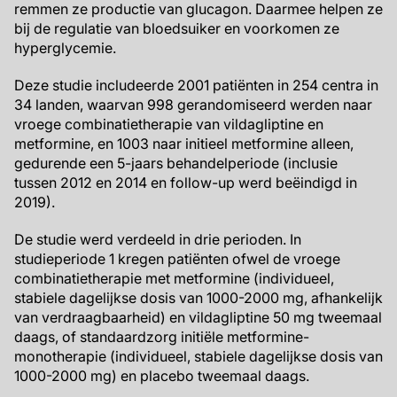
remmen ze productie van glucagon. Daarmee helpen ze
bij de regulatie van bloedsuiker en voorkomen ze
hyperglycemie.
Deze studie includeerde 2001 patiënten in 254 centra in
34 landen, waarvan 998 gerandomiseerd werden naar
vroege combinatietherapie van vildagliptine en
metformine, en 1003 naar initieel metformine alleen,
gedurende een 5-jaars behandelperiode (inclusie
tussen 2012 en 2014 en follow-up werd beëindigd in
2019).
De studie werd verdeeld in drie perioden. In
studieperiode 1 kregen patiënten ofwel de vroege
combinatietherapie met metformine (individueel,
stabiele dagelijkse dosis van 1000-2000 mg, afhankelijk
van verdraagbaarheid) en vildagliptine 50 mg tweemaal
daags, of standaardzorg initiële metformine-
monotherapie (individueel, stabiele dagelijkse dosis van
1000-2000 mg) en placebo tweemaal daags.