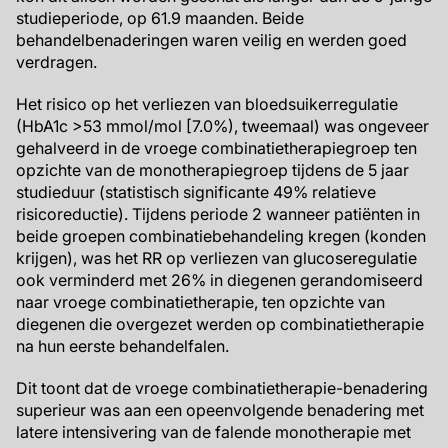
studieperiode, op 61.9 maanden. Beide
behandelbenaderingen waren veilig en werden goed
verdragen.
Het risico op het verliezen van bloedsuikerregulatie
(HbA1c >53 mmol/mol [7.0%), tweemaal) was ongeveer
gehalveerd in de vroege combinatietherapiegroep ten
opzichte van de monotherapiegroep tijdens de 5 jaar
studieduur (statistisch significante 49% relatieve
risicoreductie). Tijdens periode 2 wanneer patiënten in
beide groepen combinatiebehandeling kregen (konden
krijgen), was het RR op verliezen van glucoseregulatie
ook verminderd met 26% in diegenen gerandomiseerd
naar vroege combinatietherapie, ten opzichte van
diegenen die overgezet werden op combinatietherapie
na hun eerste behandelfalen.
Dit toont dat de vroege combinatietherapie-benadering
superieur was aan een opeenvolgende benadering met
latere intensivering van de falende monotherapie met