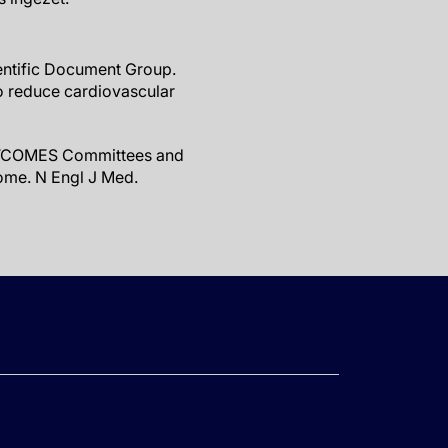
ientific Document Group.
o reduce cardiovascular
 OUTCOMES Committees and
ome. N Engl J Med.