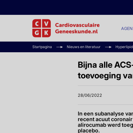
AGEN
Startpagina
Nieuws en literatuur
Hyperlipi
Bijna alle AC
toevoeging va
28/06/2022
In een subanalyse v
recent acuut coronai
alirocumab werd toege
placebo.