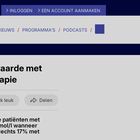
INLOGGEN
EEN ACCOUNT AANMAKEN
IEUWS
PROGRAMMA'S
PODCASTS
waarde met
apie
ik leuk
Delen
 patiënten met
mol/l wanneer
slechts 17% met