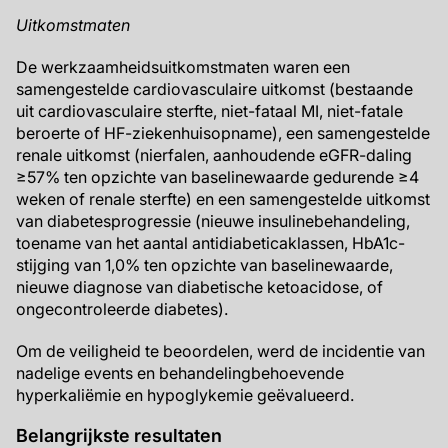
Uitkomstmaten
De werkzaamheidsuitkomstmaten waren een
samengestelde cardiovasculaire uitkomst (bestaande
uit cardiovasculaire sterfte, niet-fataal MI, niet-fatale
beroerte of HF-ziekenhuisopname), een samengestelde
renale uitkomst (nierfalen, aanhoudende eGFR-daling
≥57% ten opzichte van baselinewaarde gedurende ≥4
weken of renale sterfte) en een samengestelde uitkomst
van diabetesprogressie (nieuwe insulinebehandeling,
toename van het aantal antidiabeticaklassen, HbA1c-
stijging van 1,0% ten opzichte van baselinewaarde,
nieuwe diagnose van diabetische ketoacidose, of
ongecontroleerde diabetes).
Om de veiligheid te beoordelen, werd de incidentie van
nadelige events en behandelingbehoevende
hyperkaliëmie en hypoglykemie geëvalueerd.
Belangrijkste resultaten