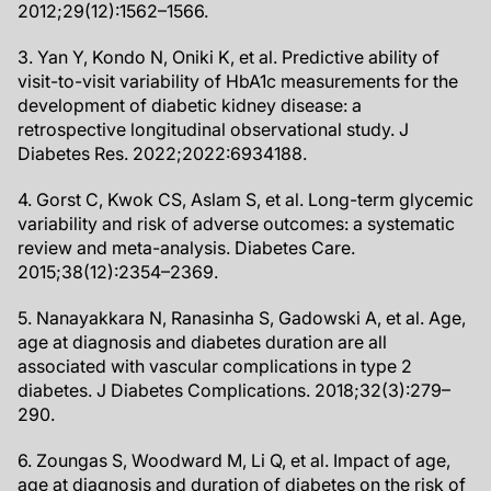
2012;29(12):1562–1566.
3. Yan Y, Kondo N, Oniki K, et al. Predictive ability of
visit-to-visit variability of HbA1c measurements for the
development of diabetic kidney disease: a
retrospective longitudinal observational study. J
Diabetes Res. 2022;2022:6934188.
4. Gorst C, Kwok CS, Aslam S, et al. Long-term glycemic
variability and risk of adverse outcomes: a systematic
review and meta-analysis. Diabetes Care.
2015;38(12):2354–2369.
5. Nanayakkara N, Ranasinha S, Gadowski A, et al. Age,
age at diagnosis and diabetes duration are all
associated with vascular complications in type 2
diabetes. J Diabetes Complications. 2018;32(3):279–
290.
6. Zoungas S, Woodward M, Li Q, et al. Impact of age,
age at diagnosis and duration of diabetes on the risk of