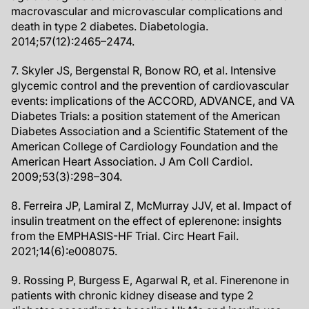
macrovascular and microvascular complications and
death in type 2 diabetes. Diabetologia.
2014;57(12):2465–2474.
7. Skyler JS, Bergenstal R, Bonow RO, et al. Intensive
glycemic control and the prevention of cardiovascular
events: implications of the ACCORD, ADVANCE, and VA
Diabetes Trials: a position statement of the American
Diabetes Association and a Scientific Statement of the
American College of Cardiology Foundation and the
American Heart Association. J Am Coll Cardiol.
2009;53(3):298–304.
8. Ferreira JP, Lamiral Z, McMurray JJV, et al. Impact of
insulin treatment on the effect of eplerenone: insights
from the EMPHASIS-HF Trial. Circ Heart Fail.
2021;14(6):e008075.
9. Rossing P, Burgess E, Agarwal R, et al. Finerenone in
patients with chronic kidney disease and type 2