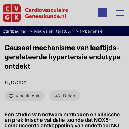
Startpagina
Nieuws en literatuur
Hypertensie
Causaal mechanisme van leeftijds-
gerelateerde hypertensie endotype
ontdekt
14/12/2020
Vind ik leuk
Delen
Een studie van netwerk methoden en klinische
en preklinische validatie toonde dat NOX5-
geïnduceerde ontkoppeling van endotheel NO