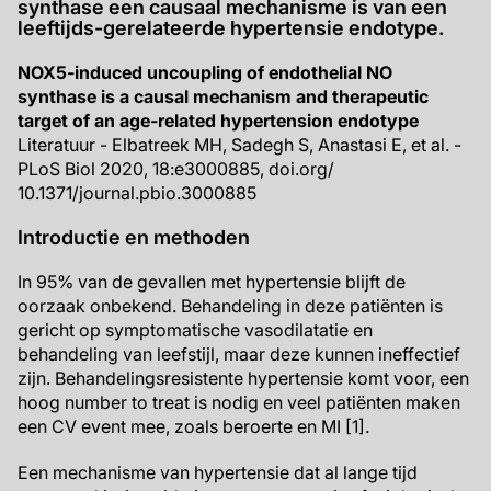
synthase een causaal mechanisme is van een
leeftijds-gerelateerde hypertensie endotype.
NOX5-induced uncoupling of endothelial NO
synthase is a causal mechanism and therapeutic
target of an age-related hypertension endotype
Literatuur - Elbatreek MH, Sadegh S, Anastasi E, et al. -
PLoS Biol 2020, 18:e3000885, doi.org/
10.1371/journal.pbio.3000885
Introductie en methoden
In 95% van de gevallen met hypertensie blijft de
oorzaak onbekend. Behandeling in deze patiënten is
gericht op symptomatische vasodilatatie en
behandeling van leefstijl, maar deze kunnen ineffectief
zijn. Behandelingsresistente hypertensie komt voor, een
hoog number to treat is nodig en veel patiënten maken
een CV event mee, zoals beroerte en MI [1].
Een mechanisme van hypertensie dat al lange tijd