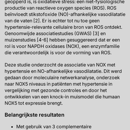
geopperd is, is oxidatieve stress: een niet-fysiologische
productie van reactieve oxygen species (ROS). ROS
beïnvloedt stikstofoxide (NO)-afhankelijke vasodilatatie
van de vaten [2]. Er is echter tot nu toe geen
hypertensie-relevante cellulaire bron van ROS ontdekt.
Genoomwijde associatiestudies (GWAS) [3] en
muizenstudies [4-6] hebben gesuggereerd dat er een
rol is voor NAPDH oxidases (NOX), een enzymfamilie
die verantwoordelijk is voor de vorming van ROS.
Deze studie onderzocht de associatie van NOX met
hypertensie en NO-afhankelijke vasodilatatie. Dit werd
gedaan door moleculaire netwerkanalyse, onderzoek
naar NOX5 niveaus in patiënten met hypertensie in
vergelijking met gezonde controles en door het
ontwikkelen van een knock-in muismodel die humaan
NOX5 tot expressie brengt.
Belangrijkste resultaten
Met gebruik van 3 complementaire