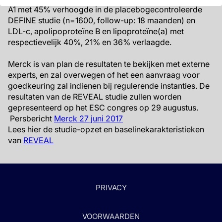
A1 met 45% verhoogde in de placebogecontroleerde
DEFINE studie (n=1600, follow-up: 18 maanden) en
LDL-c, apolipoproteïne B en lipoproteïne(a) met
respectievelijk 40%, 21% en 36% verlaagde.
Merck is van plan de resultaten te bekijken met externe
experts, en zal overwegen of het een aanvraag voor
goedkeuring zal indienen bij regulerende instanties. De
resultaten van de REVEAL studie zullen worden
gepresenteerd op het ESC congres op 29 augustus.
Persbericht
Merck 27 juni 2017
Lees hier de studie-opzet en baselinekarakteristieken
van
REVEAL
PRIVACY
VOORWAARDEN