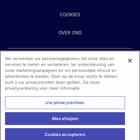
COOKIES
OVER ONS
We verwerken uw persoonsgegevens om onze sites en
services te meten en verbeteren, ter ondersteuning van
onze marketingcampagnes en om persoonlijke inhoud en
advertenties te bieden. Door op de knop rechts te klikken,
kunt u uw privacyrechten doen gelden. Zie onze
Heeft u hulp nodig?
privacyverklaring voor meer informatie
Neem contact met ons op
Uw privacyrechten
Alles afwijzen
Cookies accepteren