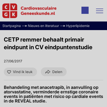
Startpagina
Nieuws en literatuur
Hyperlipidemie
CETP remmer behaalt primair
eindpunt in CV eindpuntenstudie
27/06/2017
Vind ik leuk
Delen
Behandeling met anacetrapib, in aanvulling op
atorvastatine, verminderde ernstige coronaire
events in patiënten met risico op cardiale events
in de REVEAL studie.