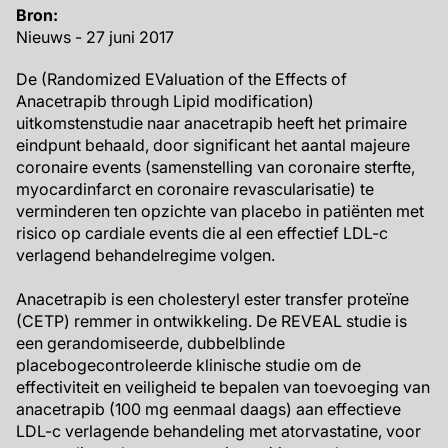
Bron:
Nieuws - 27 juni 2017
De (Randomized EValuation of the Effects of
Anacetrapib through Lipid modification)
uitkomstenstudie naar anacetrapib heeft het primaire
eindpunt behaald, door significant het aantal majeure
coronaire events (samenstelling van coronaire sterfte,
myocardinfarct en coronaire revascularisatie) te
verminderen ten opzichte van placebo in patiënten met
risico op cardiale events die al een effectief LDL-c
verlagend behandelregime volgen.
Anacetrapib is een cholesteryl ester transfer proteïne
(CETP) remmer in ontwikkeling. De REVEAL studie is
een gerandomiseerde, dubbelblinde
placebogecontroleerde klinische studie om de
effectiviteit en veiligheid te bepalen van toevoeging van
anacetrapib (100 mg eenmaal daags) aan effectieve
LDL-c verlagende behandeling met atorvastatine, voor