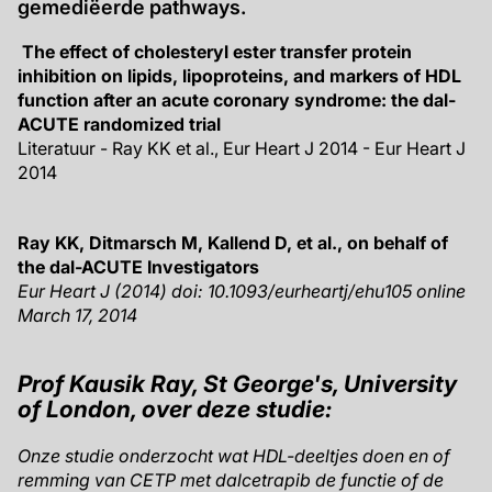
gemediëerde pathways.
The effect of cholesteryl ester transfer protein
inhibition on lipids, lipoproteins, and markers of HDL
function after an acute coronary syndrome: the dal-
ACUTE randomized trial
Literatuur - Ray KK et al., Eur Heart J 2014 - Eur Heart J
2014
Ray KK, Ditmarsch M, Kallend D, et al., on behalf of
the dal-ACUTE Investigators
Eur Heart J (2014) doi: 10.1093/eurheartj/ehu105
online
March 17, 2014
Prof Kausik Ray, St George's, University
of London, over deze studie:
Onze studie onderzocht wat HDL-deeltjes doen en of
remming van CETP met dalcetrapib de functie of de