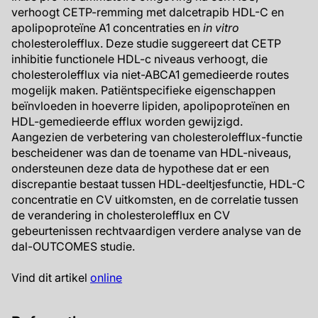
verhoogt CETP-remming met dalcetrapib HDL-C en
apolipoproteïne A1 concentraties en
in vitro
cholesterolefflux. Deze studie suggereert dat CETP
inhibitie functionele HDL-c niveaus verhoogt, die
cholesterolefflux via niet-ABCA1 gemedieerde routes
mogelijk maken. Patiëntspecifieke eigenschappen
beïnvloeden in hoeverre lipiden, apolipoproteïnen en
HDL-gemedieerde efflux worden gewijzigd.
Aangezien de verbetering van cholesterolefflux-functie
bescheidener was dan de toename van HDL-niveaus,
ondersteunen deze data de hypothese dat er een
discrepantie bestaat tussen HDL-deeltjesfunctie, HDL-C
concentratie en CV uitkomsten, en de correlatie tussen
de verandering in cholesterolefflux en CV
gebeurtenissen rechtvaardigen verdere analyse van de
dal-OUTCOMES studie.
Vind dit artikel
online