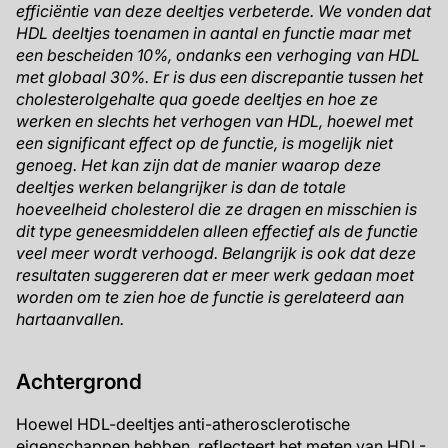
efficiëntie van deze deeltjes verbeterde. We vonden dat
HDL deeltjes toenamen in aantal en functie maar met
een bescheiden 10%, ondanks een verhoging van HDL
met globaal 30%. Er is dus een discrepantie tussen het
cholesterolgehalte qua goede deeltjes en hoe ze
werken en slechts het verhogen van HDL, hoewel met
een significant effect op de functie, is mogelijk niet
genoeg. Het kan zijn dat de manier waarop deze
deeltjes werken belangrijker is dan de totale
hoeveelheid cholesterol die ze dragen en misschien is
dit type geneesmiddelen alleen effectief als de functie
veel meer wordt verhoogd. Belangrijk is ook dat deze
resultaten suggereren dat er meer werk gedaan moet
worden om te zien hoe de functie is gerelateerd aan
hartaanvallen.
Achtergrond
Hoewel HDL-deeltjes anti-atherosclerotische
eigenschappen hebben, reflecteert het meten van HDL-