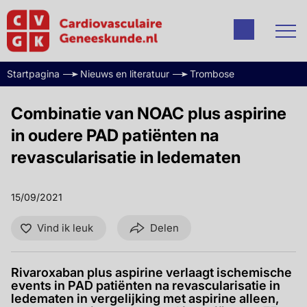
Startpagina
Nieuws en literatuur
Trombose
Combinatie van NOAC plus aspirine
in oudere PAD patiënten na
revascularisatie in ledematen
15/09/2021
Vind ik leuk
Delen
Rivaroxaban plus aspirine verlaagt ischemische
events in PAD patiënten na revascularisatie in
ledematen in vergelijking met aspirine alleen,