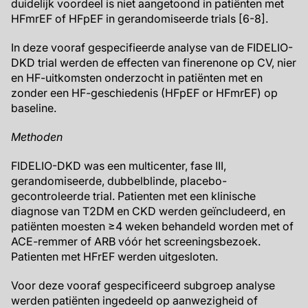
duidelijk voordeel is niet aangetoond in patiënten met
HFmrEF of HFpEF in gerandomiseerde trials [6-8].
In deze vooraf gespecifieerde analyse van de FIDELIO-
DKD trial werden de effecten van finerenone op CV, nier
en HF-uitkomsten onderzocht in patiënten met en
zonder een HF-geschiedenis (HFpEF or HFmrEF) op
baseline.
Methoden
FIDELIO-DKD was een multicenter, fase III,
gerandomiseerde, dubbelblinde, placebo-
gecontroleerde trial. Patienten met een klinische
diagnose van T2DM en CKD werden geïncludeerd, en
patiënten moesten ≥4 weken behandeld worden met of
ACE-remmer of ARB vóór het screeningsbezoek.
Patienten met HFrEF werden uitgesloten.
Voor deze vooraf gespecificeerd subgroep analyse
werden patiënten ingedeeld op aanwezigheid of