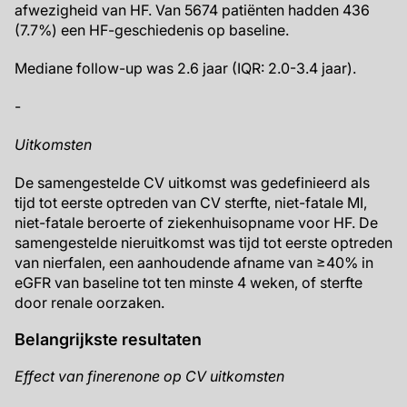
afwezigheid van HF. Van 5674 patiënten hadden 436
(7.7%) een HF-geschiedenis op baseline.
Mediane follow-up was 2.6 jaar (IQR: 2.0-3.4 jaar).
-
Uitkomsten
De samengestelde CV uitkomst was gedefinieerd als
tijd tot eerste optreden van CV sterfte, niet-fatale MI,
niet-fatale beroerte of ziekenhuisopname voor HF. De
samengestelde nieruitkomst was tijd tot eerste optreden
van nierfalen, een aanhoudende afname van ≥40% in
eGFR van baseline tot ten minste 4 weken, of sterfte
door renale oorzaken.
Belangrijkste resultaten
Effect van finerenone op CV uitkomsten