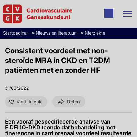
Startpagina
Nieuws en literatuur
Nierziekte
Consistent voordeel met non-
steroïde MRA in CKD en T2DM
patiënten met en zonder HF
31/03/2022
Vind ik leuk
Delen
Een vooraf gespecificeerde analyse van
FIDELIO-DKD toonde dat behandeling met
finerenone in cardiorenaal voordeel resulteerde