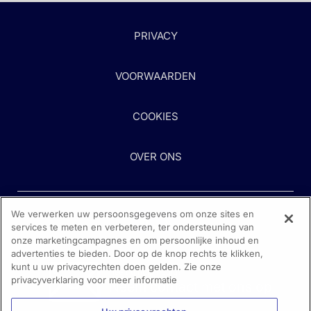
PRIVACY
VOORWAARDEN
COOKIES
OVER ONS
We verwerken uw persoonsgegevens om onze sites en
services te meten en verbeteren, ter ondersteuning van
onze marketingcampagnes en om persoonlijke inhoud en
advertenties te bieden. Door op de knop rechts te klikken,
kunt u uw privacyrechten doen gelden. Zie onze
Heeft u hulp nodig?
privacyverklaring voor meer informatie
Neem contact met ons op