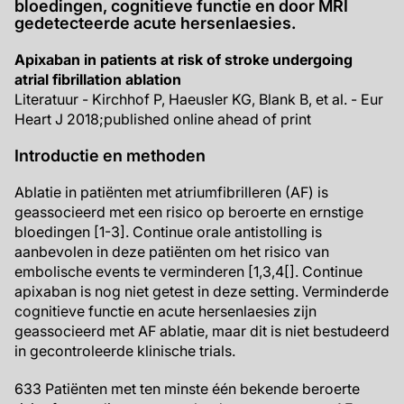
bloedingen, cognitieve functie en door MRI
gedetecteerde acute hersenlaesies.
Apixaban in patients at risk of stroke undergoing
atrial fibrillation ablation
Literatuur - Kirchhof P, Haeusler KG, Blank B, et al. - Eur
Heart J 2018;published online ahead of print
Introductie en methoden
Ablatie in patiënten met atriumfibrilleren (AF) is
geassocieerd met een risico op beroerte en ernstige
bloedingen [1-3]. Continue orale antistolling is
aanbevolen in deze patiënten om het risico van
embolische events te verminderen [1,3,4[]. Continue
apixaban is nog niet getest in deze setting. Verminderde
cognitieve functie en acute hersenlaesies zijn
geassocieerd met AF ablatie, maar dit is niet bestudeerd
in gecontroleerde klinische trials.
633 Patiënten met ten minste één bekende beroerte