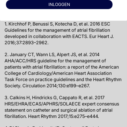
gerelateerde acute hersenlaesies te verminderen.
INLOGGEN
Referenties
1. Kirchhof P, Benussi S, Kotecha D, et al. 2016 ESC
Guidelines for the management of atrial fibrillation
developed in collaboration with EACTS. Eur Heart J.
2016;37:2893–2962.
2. January CT, Wann LS, Alpert JS, et al. 2014
AHA/ACC/HRS guideline for the management of
patients with atrial fibrillation: a report of the American
College of Cardiology/American Heart Association
Task Force on practice guidelines and the Heart Rhythm
Society. Circulation 2014;130:e199–e267.
3. Calkins H, Hindricks G, Cappato R, et al. 2017
HRS/EHRA/ECAS/APHRS/SOLAECE expert consensus
statement on catheter and surgical ablation of atrial
fibrillation. Heart Rhythm 2017;15:e275–e444.