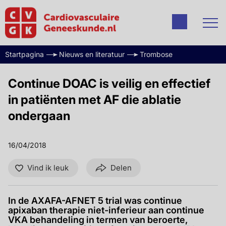
Startpagina
Nieuws en literatuur
Trombose
Continue DOAC is veilig en effectief
in patiënten met AF die ablatie
ondergaan
16/04/2018
Vind ik leuk
Delen
In de AXAFA-AFNET 5 trial was continue
apixaban therapie niet-inferieur aan continue
VKA behandeling in termen van beroerte,