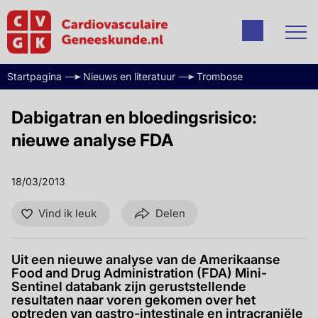
Startpagina
Nieuws en literatuur
Trombose
Dabigatran en bloedingsrisico:
nieuwe analyse FDA
18/03/2013
Vind ik leuk
Delen
Uit een nieuwe analyse van de Amerikaanse
Food and Drug Administration (FDA) Mini-
Sentinel databank zijn geruststellende
resultaten naar voren gekomen over het
optreden van gastro-intestinale en intracraniële