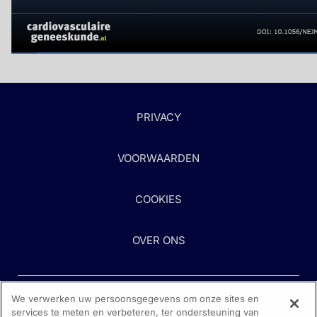
PRIVACY
VOORWAARDEN
COOKIES
OVER ONS
We verwerken uw persoonsgegevens om onze sites en
services te meten en verbeteren, ter ondersteuning van