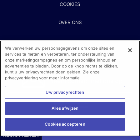
COOKIES
OVER ONS
We verwerken uw persoonsgegevens om onze sites en
services te meten en verbeteren, ter ondersteuning van
onze marketingcampagnes en om persoonlijke inhoud en
advertenties te bieden. Door op de knop rechts te klikken,
kunt u uw privacyrechten doen gelden. Zie onze
Heeft u hulp nodig?
privacyverklaring voor meer informatie
Neem contact met ons op
Uw privacyrechten
Alles afwijzen
Cookies accepteren
REGISTREREN