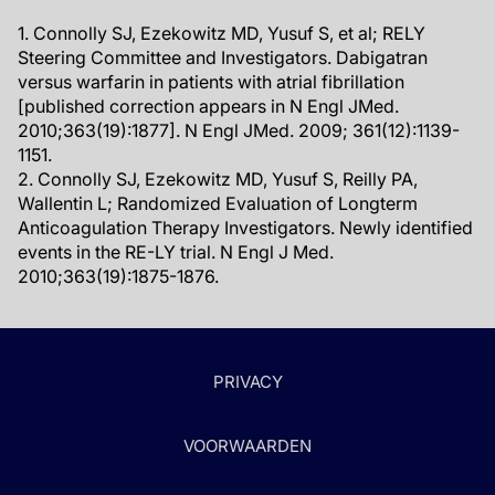
1. Connolly SJ, Ezekowitz MD, Yusuf S, et al; RELY
Steering Committee and Investigators. Dabigatran
versus warfarin in patients with atrial fibrillation
[published correction appears in N Engl JMed.
2010;363(19):1877]. N Engl JMed. 2009; 361(12):1139-
1151.
2. Connolly SJ, Ezekowitz MD, Yusuf S, Reilly PA,
Wallentin L; Randomized Evaluation of Longterm
Anticoagulation Therapy Investigators. Newly identified
events in the RE-LY trial. N Engl J Med.
2010;363(19):1875-1876.
PRIVACY
VOORWAARDEN