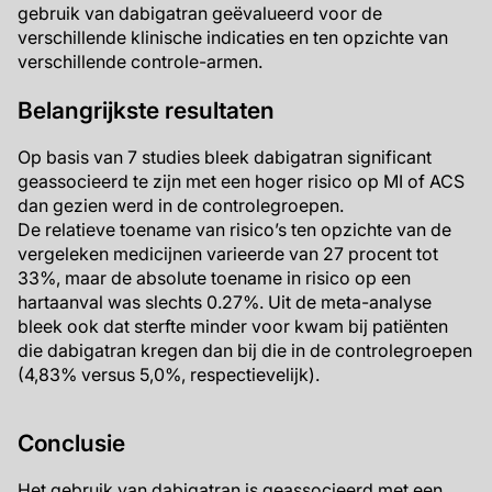
gebruik van dabigatran geëvalueerd voor de
verschillende klinische indicaties en ten opzichte van
verschillende controle-armen.
Belangrijkste resultaten
Op basis van 7 studies bleek dabigatran significant
geassocieerd te zijn met een hoger risico op MI of ACS
dan gezien werd in de controlegroepen.
De relatieve toename van risico’s ten opzichte van de
vergeleken medicijnen varieerde van 27 procent tot
33%, maar de absolute toename in risico op een
hartaanval was slechts 0.27%. Uit de meta-analyse
bleek ook dat sterfte minder voor kwam bij patiënten
die dabigatran kregen dan bij die in de controlegroepen
(4,83% versus 5,0%, respectievelijk).
Conclusie
Het gebruik van dabigatran is geassocieerd met een