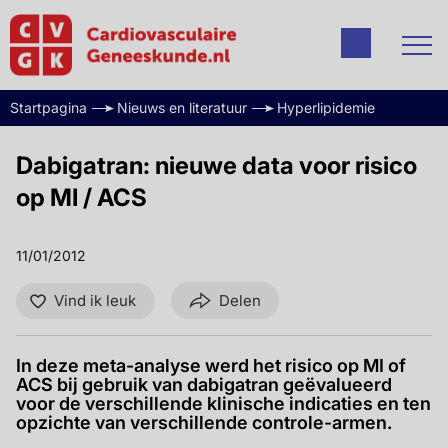
Startpagina
Nieuws en literatuur
Hyperlipidemie
Dabigatran: nieuwe data voor risico
op MI / ACS
11/01/2012
Vind ik leuk
Delen
In deze meta-analyse werd het risico op MI of
ACS bij gebruik van dabigatran geëvalueerd
voor de verschillende klinische indicaties en ten
opzichte van verschillende controle-armen.