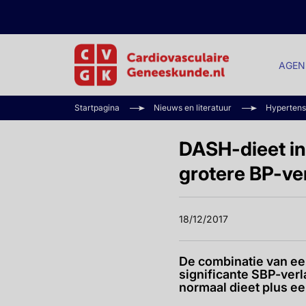
AGEN
Startpagina
Nieuws en literatuur
Hypertens
DASH-dieet in
grotere BP-ve
18/12/2017
De combinatie van ee
significante SBP-ver
normaal dieet plus e