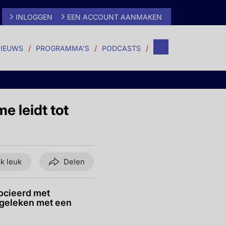
INLOGGEN
EEN ACCOUNT AANMAKEN
IEUWS
PROGRAMMA'S
PODCASTS
e leidt tot
ik leuk
Delen
ocieerd met
rgeleken met een