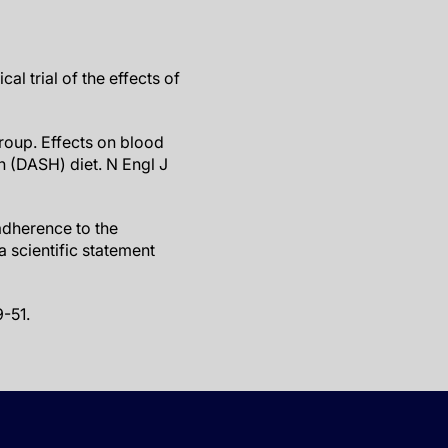
l trial of the effects of
roup. Effects on blood
 (DASH) diet. N Engl J
adherence to the
 scientific statement
-51.