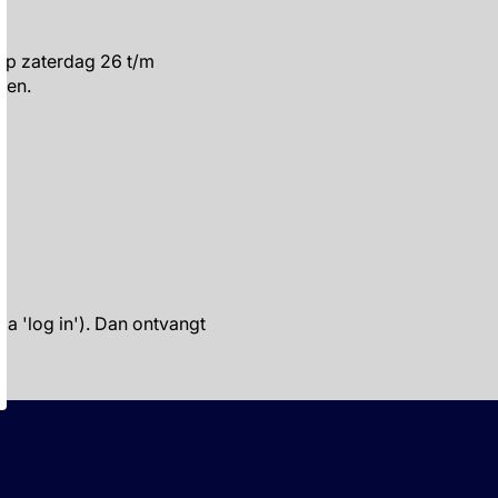
op zaterdag 26 t/m
den.
ia 'log in'). Dan ontvangt