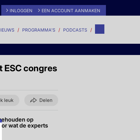
INLOGGEN
EEN ACCOUNT AANMAKEN
IEUWS
PROGRAMMA'S
PODCASTS
et ESC congres
ik leuk
Delen
 gehouden op
oor wat de experts