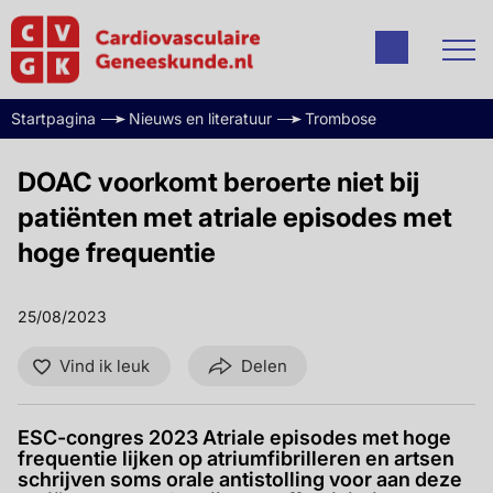
Startpagina
Nieuws en literatuur
Trombose
DOAC voorkomt beroerte niet bij
patiënten met atriale episodes met
hoge frequentie
25/08/2023
Vind ik leuk
Delen
ESC-congres 2023 Atriale episodes met hoge
frequentie lijken op atriumfibrilleren en artsen
schrijven soms orale antistolling voor aan deze