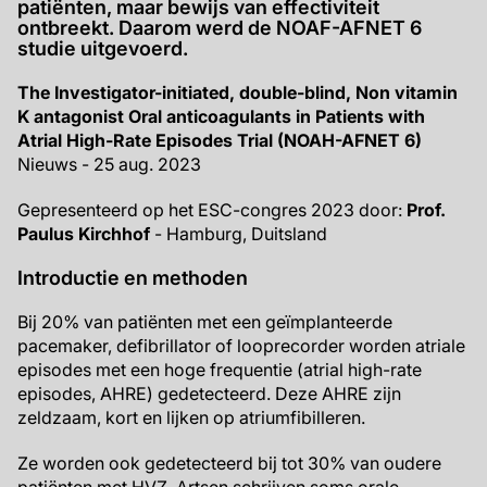
patiënten, maar bewijs van effectiviteit
ontbreekt. Daarom werd de NOAF-AFNET 6
studie uitgevoerd.
The Investigator-initiated, double-blind, Non vitamin
K antagonist Oral anticoagulants in Patients with
Atrial High-Rate Episodes Trial (NOAH-AFNET 6)
Nieuws - 25 aug. 2023
Gepresenteerd op het ESC-congres 2023 door:
Prof.
Paulus Kirchhof
- Hamburg, Duitsland
Introductie en methoden
Bij 20% van patiënten met een geïmplanteerde
pacemaker, defibrillator of looprecorder worden atriale
episodes met een hoge frequentie (atrial high-rate
episodes, AHRE) gedetecteerd. Deze AHRE zijn
zeldzaam, kort en lijken op atriumfibilleren.
Ze worden ook gedetecteerd bij tot 30% van oudere