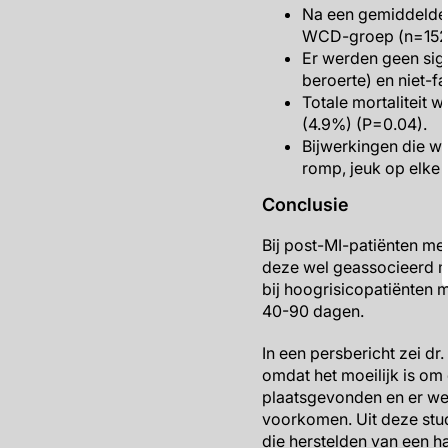
Na een gemiddelde 
WCD-groep (n=1524)
Er werden geen sign
beroerte) en niet-f
Totale mortaliteit 
(4.9%) (P=0.04).
Bijwerkingen die w
romp, jeuk op elke 
Conclusie
Bij post-MI-patiënten m
deze wel geassocieerd m
bij hoogrisicopatiënten 
40-90 dagen.
In een persbericht zei dr
omdat het moeilijk is om
plaatsgevonden en er wei
voorkomen. Uit deze stu
die herstelden van een ha