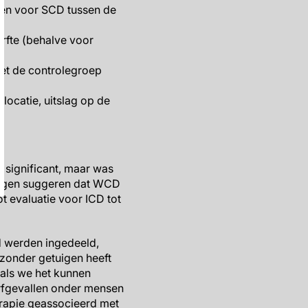
ien voor SCD tussen de
rfte (behalve voor
met de controlegroep
ocatie, uitslag op de
 significant, maar was
dingen suggeren dat WCD
t evaluatie voor ICD tot
rd werden ingedeeld,
zonder getuigen heeft
 als we het kunnen
rfgevallen onder mensen
herapie geassocieerd met