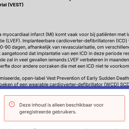
rial (VEST)
 myocardiaal infarct (MI) komt vaak voor bij patiënten met 
ctie (LVEF). Implanteerbare cardioverter-defibrillatoren (ICD)
40-90 dagen, afhankelijk van revascularisatie, om verschille
t aangetoond dat implantatie van een ICD in deze periode res
ede zal in veel gevallen iemands LVEF verbeteren in maanden n
terfte door andere oorzaken die met een ICD niet te voorkom
miseerde, open-label Vest Prevention of Early Sudden Death
eken of een wearable cardioverter-defibrillator (WCD) SCD
ij patiënten met verminderde LVEF, om evaluatie voor ICD t
den geïncludeerd en gerandomiseerd in een 2:1-verhoudin
der WCD bij ontslag uit het ziekenhuis. Het primaire eindp
Deze inhoud is alleen beschikbaar voor
waren totale mortaliteit, oorzaak-specifieke sterfte en niet-
geregistreerde gebruikers.
ten