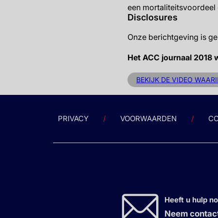
een mortaliteitsvoordeel
Disclosures
Onze berichtgeving is g
Het ACC journaal 2018 
BEKIJK DE VIDEO WAARI
PRIVACY
VOORWAARDEN
CO
Heeft u hulp n
Neem contact