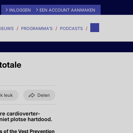
INLOGGEN
EEN ACCOUNT AANMAKEN
IEUWS
PROGRAMMA'S
PODCASTS
totale
ik leuk
Delen
re cardioverter-
 niet plotse hartdood.
ts of the Vest Prevention