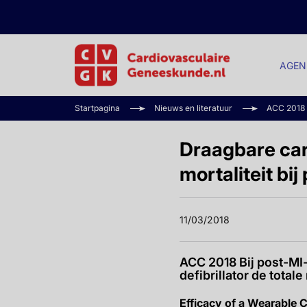
AGEN
Startpagina
Nieuws en literatuur
ACC 2018
Draagbare card
mortaliteit bi
11/03/2018
ACC 2018 Bij post-MI
defibrillator de total
Efficacy of a Wearable C