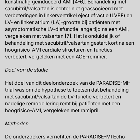
kunstmatig geïnduceerd AMI [4-6]. Behandeling met
sacubitril/valsartan is echter niet geassocieerd met
verbeteringen in linkerventrikel ejectiefractie (LVEF) en
LV- en linker atrium (LA)-grootte bij patiënten met
asymptomatische LV-disfunctie lange tijd na een AMI,
vergeleken met valsartan [7]. Het is onduidelijk of
behandeling met sacubitril/valsartan gestart kort na een
hoogrisico-AMI cardiale structuren en functies
verbetert, vergeleken met een ACE-remmer.
Doel van de studie
Het doel van dit deelonderzoek van de PARADISE-MI-
trial was om de hypothese te toetsen dat behandeling
met sacubitril/valsartan de LV-functie verbetert en
nadelige remodellering remt bij patiënten met een
hoogrisico-AMI, vergeleken met ramipril.
Methoden
De onderzoekers verrichtten de PARADISE-MI Echo