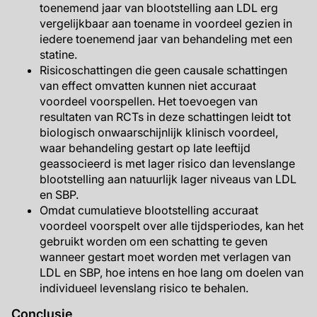
toenemend jaar van blootstelling aan LDL erg
vergelijkbaar aan toename in voordeel gezien in
iedere toenemend jaar van behandeling met een
statine.
Risicoschattingen die geen causale schattingen
van effect omvatten kunnen niet accuraat
voordeel voorspellen. Het toevoegen van
resultaten van RCTs in deze schattingen leidt tot
biologisch onwaarschijnlijk klinisch voordeel,
waar behandeling gestart op late leeftijd
geassocieerd is met lager risico dan levenslange
blootstelling aan natuurlijk lager niveaus van LDL
en SBP.
Omdat cumulatieve blootstelling accuraat
voordeel voorspelt over alle tijdsperiodes, kan het
gebruikt worden om een schatting te geven
wanneer gestart moet worden met verlagen van
LDL en SBP, hoe intens en hoe lang om doelen van
individueel levenslang risico te behalen.
Conclusie