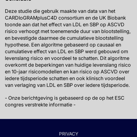
Deze studie die gebruik maakte van data van het
CARDIoGRAMplusC4D consortium en de UK Biobank
toonde aan dat het effect van LDL en SBP op ASCVD
risico verhoogt met toenemende duur van blootstelling,
en bevestigde daarmee de cumulatieve blootstelling
hypothese. Een algoritme gebaseerd op causaal en
cumulatieve effect van LDL en SBP werd gebouwd om
levenslang risico en voordeel te schatten. Dit algoritme
overkomt de beperkingen van huidige levenslang risico
en 10-jaar risicomodellen en kan risico op ASCVD over
iedere tijdsperiode schatten en ook klinisch voordeel
van verlaging van LDL en SBP over iedere tijdsperiode.
- Onze berichtgeving is gebaseerd op de op het ESC
congres verstrekte informatie -
PRIVACY