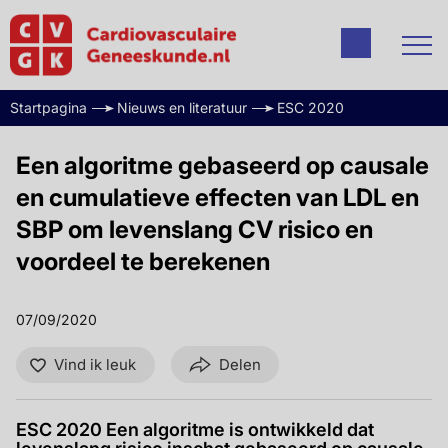
Startpagina
Nieuws en literatuur
ESC 2020
Een algoritme gebaseerd op causale
en cumulatieve effecten van LDL en
SBP om levenslang CV risico en
voordeel te berekenen
07/09/2020
Vind ik leuk
Delen
ESC 2020 Een algoritme is ontwikkeld dat