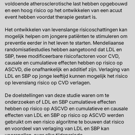
voldoende atherosclerotische last hebben opgebouwd
en een hoog risico op het ontwikkelen van een acuut
event hebben voordat therapie gestart is.
Het ontwikkelen van levenslange risicoschattingen kan
mogelijk helpen om jongere patiënten te stimuleren om
preventie eerder in het leven te starten. Mendeliaanse
randomisatiestudies hebben aangetoond dat LDL en
SBP, twee modificeerbare risicofactoren voor CVD,
causale en cumulatieve effecten hebben op risico op
ASCVD, die onafhankelijk en additief zijn. Verlaging van
LDL en SBP op jonge leeftijd kunnen mogelijk het risico
op levenslang risico op CVD verlagen.
De doelstellingen van deze studie waren om te
onderzoeken of LDL en SBP cumulatieve effecten
hebben op risico op ASCVD en cumulatieve en causale
effecten van LDL en SBP op risico op ASCVD werden
gebruikt om een risico algoritme te bouwen dat risico
en voordeel van verlaging van LDL en SBP kan