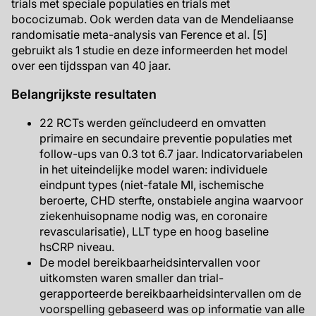
trials met speciale populaties en trials met
bococizumab. Ook werden data van de Mendeliaanse
randomisatie meta-analysis van Ference et al. [5]
gebruikt als 1 studie en deze informeerden het model
over een tijdsspan van 40 jaar.
Belangrijkste resultaten
22 RCTs werden geïncludeerd en omvatten
primaire en secundaire preventie populaties met
follow-ups van 0.3 tot 6.7 jaar. Indicatorvariabelen
in het uiteindelijke model waren: individuele
eindpunt types (niet-fatale MI, ischemische
beroerte, CHD sterfte, onstabiele angina waarvoor
ziekenhuisopname nodig was, en coronaire
revascularisatie), LLT type en hoog baseline
hsCRP niveau.
De model bereikbaarheidsintervallen voor
uitkomsten waren smaller dan trial-
gerapporteerde bereikbaarheidsintervallen om de
voorspelling gebaseerd was op informatie van alle