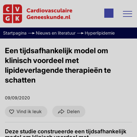
Startpagina
Nieuws en literatuur
Hyperlipidemie
Een tijdsafhankelijk model om
klinisch voordeel met
lipideverlagende therapieën te
schatten
09/09/2020
Vind ik leuk
Delen
Deze studie construeerde een tijdsafhankelijk