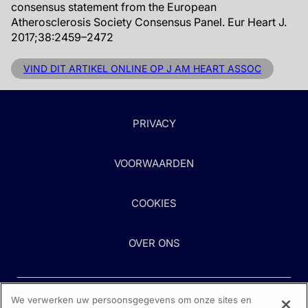
consensus statement from the European
Atherosclerosis Society Consensus Panel. Eur Heart J.
2017;38:2459–2472
VIND DIT ARTIKEL ONLINE OP J AM HEART ASSOC
PRIVACY
VOORWAARDEN
COOKIES
OVER ONS
We verwerken uw persoonsgegevens om onze sites en