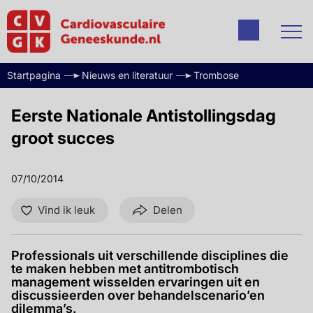
Startpagina
Nieuws en literatuur
Trombose
Eerste Nationale Antistollingsdag
groot succes
07/10/2014
Vind ik leuk
Delen
Professionals uit verschillende disciplines die
te maken hebben met antitrombotisch
management wisselden ervaringen uit en
discussieerden over behandelscenario’en
dilemma’s.