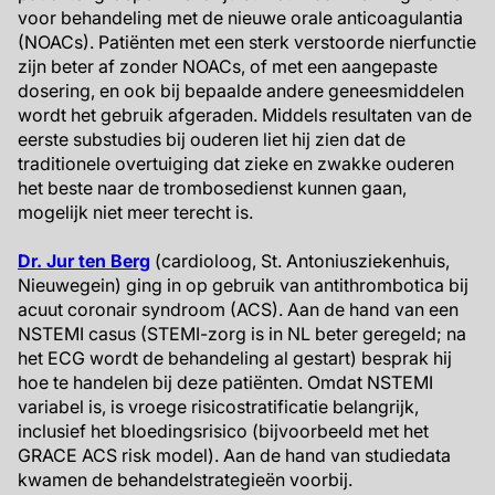
voor behandeling met de nieuwe orale anticoagulantia
(NOACs). Patiënten met een sterk verstoorde nierfunctie
zijn beter af zonder NOACs, of met een aangepaste
dosering, en ook bij bepaalde andere geneesmiddelen
wordt het gebruik afgeraden. Middels resultaten van de
eerste substudies bij ouderen liet hij zien dat de
traditionele overtuiging dat zieke en zwakke ouderen
het beste naar de trombosedienst kunnen gaan,
mogelijk niet meer terecht is.
Dr. Jur ten Berg
(cardioloog, St. Antoniusziekenhuis,
Nieuwegein) ging in op gebruik van antithrombotica bij
acuut coronair syndroom (ACS). Aan de hand van een
NSTEMI casus (STEMI-zorg is in NL beter geregeld; na
het ECG wordt de behandeling al gestart) besprak hij
hoe te handelen bij deze patiënten. Omdat NSTEMI
variabel is, is vroege risicostratificatie belangrijk,
inclusief het bloedingsrisico (bijvoorbeeld met het
GRACE ACS risk model). Aan de hand van studiedata
kwamen de behandelstrategieën voorbij.