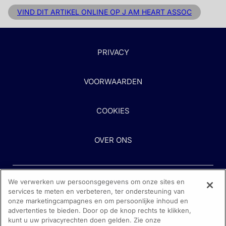
VIND DIT ARTIKEL ONLINE OP J AM HEART ASSOC
PRIVACY
VOORWAARDEN
COOKIES
OVER ONS
We verwerken uw persoonsgegevens om onze sites en
services te meten en verbeteren, ter ondersteuning van
onze marketingcampagnes en om persoonlijke inhoud en
advertenties te bieden. Door op de knop rechts te klikken,
kunt u uw privacyrechten doen gelden. Zie onze
Heeft u hulp nodig?