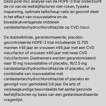
Deze post-hoc analyse van de HOPE-3 trial onderzocht
de rol van de leefstijlfactoren niet-roken, fysieke
inspanning, optimale taille/heup-ratio en gezond dieet
in het effect van rosuvastatine en de
bloeddrukverlagende middelen
candestartan/hydrochlorothiazide op CVD risico.
De dubbelblinde, gerandomiseerde, placebo-
gecontroleerde HOPE-3 trial includeerde 12.705
mannen ≥55 jaar en vrouwen ≥65 jaar met een CVD
risicofactor of vrouwen ≥60 jaar met twee CVD
risicofactoren. Deelnemers werden gerandomiseerd
naar 10 mg rosuvastatine of placebo, 16/2.5 mg
candestartan/hydrochlorothiazide of placebo, of de
combinatie van rosuvastatine met
candestartan/hydrochlorothiazide of placebo en
gevolgd voor gemiddeld 5.6 jaar. De arts of
verpleegkundige beoordeelde het aantal gezonde
leefstijlfactoren op basis van een gestandaardiseerde
vragenlijst.