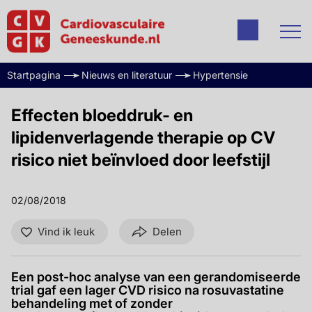
Startpagina
Nieuws en literatuur
Hypertensie
Effecten bloeddruk- en
lipidenverlagende therapie op CV
risico niet beïnvloed door leefstijl
02/08/2018
Vind ik leuk
Delen
Een post-hoc analyse van een gerandomiseerde
trial gaf een lager CVD risico na rosuvastatine
behandeling met of zonder