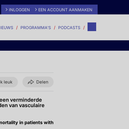
INLOGGEN
EEN ACCOUNT AANMAKEN
IEUWS
PROGRAMMA'S
PODCASTS
ik leuk
Delen
 een verminderde
eden van vasculaire
ortality in patients with