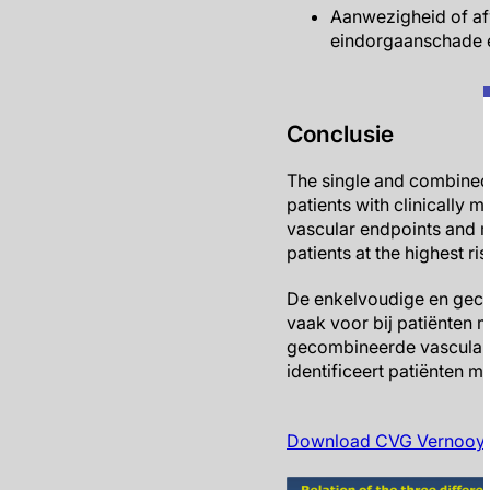
Aanwezigheid of af
eindorgaanschade e
Conclusie
The single and combined 
patients with clinically 
vascular endpoints and m
patients at the highest r
De enkelvoudige en geco
vaak voor bij patiënten m
gecombineerde vasculair
identificeert patiënten 
Download CVG Vernooy 