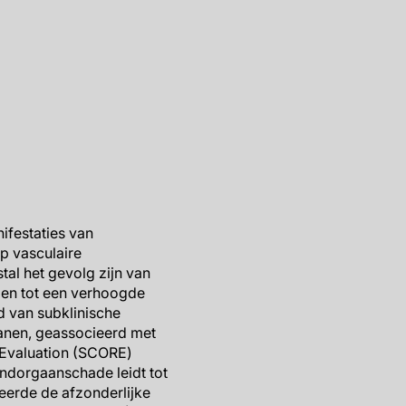
nifestaties van
p vasculaire
al het gevolg zijn van
gen tot een verhoogde
d van subklinische
ganen, geassocieerd met
 Evaluation (SCORE)
ndorgaanschade leidt tot
ueerde de afzonderlijke