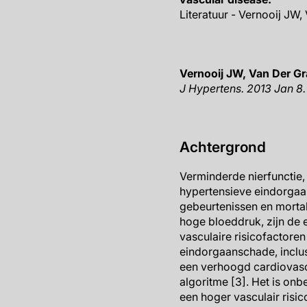
Literatuur - Vernooij JW,
Vernooij JW, Van Der Gr
J Hypertens. 2013 Jan 8.
Achtergrond
Verminderde nierfunctie, 
hypertensieve eindorgaan
gebeurtenissen en mortal
hoge bloeddruk, zijn de
vasculaire risicofactore
eindorgaanschade, inclus
een verhoogd cardiovascu
algoritme [3]. Het is o
een hoger vasculair risi