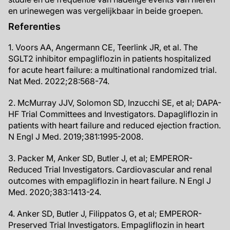
en urinewegen was vergelijkbaar in beide groepen.
Referenties
1. Voors AA, Angermann CE, Teerlink JR, et al. The
SGLT2 inhibitor empagliflozin in patients hospitalized
for acute heart failure: a multinational randomized trial.
Nat Med. 2022;28:568-74.
2. McMurray JJV, Solomon SD, Inzucchi SE, et al; DAPA-
HF Trial Committees and Investigators. Dapagliflozin in
patients with heart failure and reduced ejection fraction.
N Engl J Med. 2019;381:1995-2008.
3. Packer M, Anker SD, Butler J, et al; EMPEROR-
Reduced Trial Investigators. Cardiovascular and renal
outcomes with empagliflozin in heart failure. N Engl J
Med. 2020;383:1413-24.
4. Anker SD, Butler J, Filippatos G, et al; EMPEROR-
Preserved Trial Investigators. Empagliflozin in heart