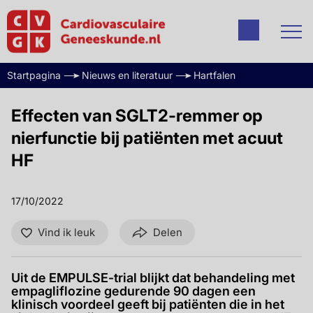
Startpagina
Nieuws en literatuur
Hartfalen
Effecten van SGLT2-remmer op
nierfunctie bij patiënten met acuut
HF
17/10/2022
Vind ik leuk
Delen
Uit de EMPULSE-trial blijkt dat behandeling met
empagliflozine gedurende 90 dagen een
klinisch voordeel geeft bij patiënten die in het