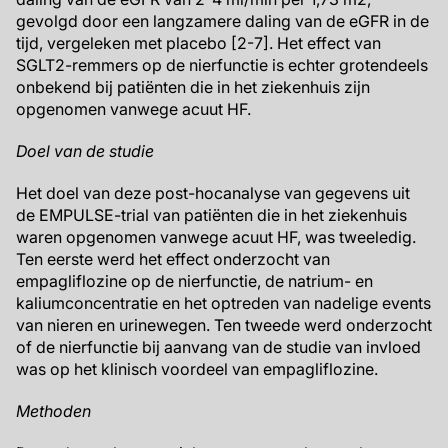
gevolgd door een langzamere daling van de eGFR in de
tijd, vergeleken met placebo [2-7]. Het effect van
SGLT2-remmers op de nierfunctie is echter grotendeels
onbekend bij patiënten die in het ziekenhuis zijn
opgenomen vanwege acuut HF.
Doel van de studie
Het doel van deze post-hocanalyse van gegevens uit
de EMPULSE-trial van patiënten die in het ziekenhuis
waren opgenomen vanwege acuut HF, was tweeledig.
Ten eerste werd het effect onderzocht van
empagliflozine op de nierfunctie, de natrium- en
kaliumconcentratie en het optreden van nadelige events
van nieren en urinewegen. Ten tweede werd onderzocht
of de nierfunctie bij aanvang van de studie van invloed
was op het klinisch voordeel van empagliflozine.
Methoden