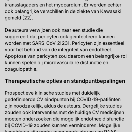
kransslagaders en het myocardium. Er werden echter
ook belangrijke verschillen in de ziekte van Kawasaki
gemeld [22].
De auteurs verwijzen ook naar een studie die
suggereert dat pericyten ook geïnfecteerd kunnen
worden met SARS-CoV-2[23]. Pericyten zijn essentieel
voor het behoud van de integriteit van endotheel.
Apoptose van pericyten zou daarom een belangrijke rol
kunnen spelen bij microvasculaire disfunctie en
coagulopathie.
Therapeutische opties en standpuntbepalingen
Prospectieve klinische studies met duidelijk
gedefinieerde CV eindpunten bij COVID-19-patiënten
zijn noodzakelijk, aldus de auteurs. Dergelijke studies
zouden ook interventies met de huidige CV medicijnen
moeten onderzoeken die mogelijk endotheeldisfunctie
bij COVID-19 zouden kunnen verminderen. Mogelijke
kandidaten zijn onder meer modulatoren van RAAS