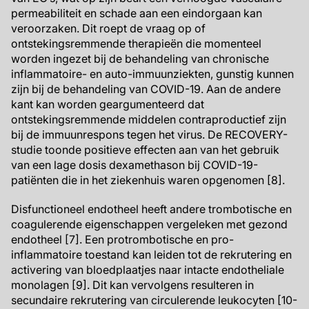
permeabiliteit en schade aan een eindorgaan kan
veroorzaken. Dit roept de vraag op of
ontstekingsremmende therapieën die momenteel
worden ingezet bij de behandeling van chronische
inflammatoire- en auto-immuunziekten, gunstig kunnen
zijn bij de behandeling van COVID-19. Aan de andere
kant kan worden geargumenteerd dat
ontstekingsremmende middelen contraproductief zijn
bij de immuunrespons tegen het virus. De RECOVERY-
studie toonde positieve effecten aan van het gebruik
van een lage dosis dexamethason bij COVID-19-
patiënten die in het ziekenhuis waren opgenomen [8].
Disfunctioneel endotheel heeft andere trombotische en
coagulerende eigenschappen vergeleken met gezond
endotheel [7]. Een protrombotische en pro-
inflammatoire toestand kan leiden tot de rekrutering en
activering van bloedplaatjes naar intacte endotheliale
monolagen [9]. Dit kan vervolgens resulteren in
secundaire rekrutering van circulerende leukocyten [10-