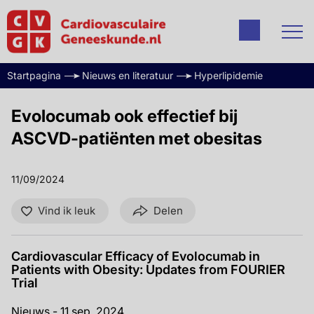
Startpagina
Nieuws en literatuur
Hyperlipidemie
Evolocumab ook effectief bij
ASCVD-patiënten met obesitas
11/09/2024
Vind ik leuk
Delen
Cardiovascular Efficacy of Evolocumab in
Patients with Obesity: Updates from FOURIER
Trial
Nieuws - 11 sep. 2024