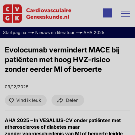
Startpagina
Nieuws en literatuur
AHA 2025
Evolocumab vermindert MACE bij
patiënten met hoog HVZ-risico
zonder eerder MI of beroerte
03/12/2025
Vind ik leuk
Delen
AHA 2025 – In VESALIUS-CV onder patiënten met
atherosclerose of diabetes maar
zonder voorgeschiedenis van MI of beroerte leidde