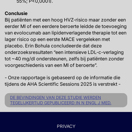
55%; P<0,0001).
Conclusie
Bij patiënten met een hoog HVZ-risico maar zonder een
eerder MI of een eerdere beroerte leidde de toevoeging
van evolocumab aan lipidenverlagende therapie tot een
lager risico op een eerste MACE vergeleken met
placebo. Erin Bohula concludeerde dat deze
onderzoeksresultaten “een intensieve LDL-c-verlaging
tot ~40 mg/dl ondersteunen, zelfs bij patiënten zonder
voorgeschiedenis van een MI of beroerte”.
- Onze rapportage is gebaseerd op de informatie die
tijdens de AHA Scientific Sessions 2025 is verstrekt -
DE BEVINDINGEN VAN DEZE STUDIE WERDEN
TEGELIJKERTIJD GEPUBLICEERD IN N ENGL J MED.
PRIVACY