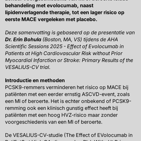
behandeling met evolocumab, naast
lipidenverlagende therapie, tot een lager risico op
eerste MACE vergeleken met placebo.
Deze samenvatting is gebaseerd op de presentatie van
Dr. Erin Bohula
(Boston, MA, VS) tijdens de AHA
Scientific Sessions 2025 - Effect of Evolocumab in
Patients at High Cardiovascular Risk without Prior
Myocardial Infarction or Stroke: Primary Results of the
VESALIUS-CV trial.
Introductie en methoden
PCSK9-remmers verminderen het risico op MACE bij
patiënten met een eerder ernstig ASCVD-event, zoals
een MI of beroerte. Het is echter onbekend of PCSK9-
remming ook een klinisch gunstig effect heeft bij
patiënten met een hoog HVZ-risico maar zonder
voorgeschiedenis van een MI of beroerte.
De VESALIUS-CV-studie (The Effect of EVolocumab in