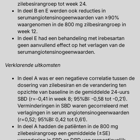
zilebesirangroep tot week 24.
In deel B en E werden ook reducties in
serumangiotensinogeenwaarden van ≥90%
waargenomen in de 800 mg zilbesirangroep in
week 12.
In deel E had een behandeling met irebesartan
geen aanvullend effect op het verlagen van de
serumangiotensinogeenwaarden.
Verklarende uitkomsten
In deel A was er een negatieve correlatie tussen de
dosering van zilebesiran en de verandering ten
opzichte van baseline in de gemiddelde 24-uurs
SBD (r=-0,41 in week 8; 95%BI: -0,58 tot -0,21).
Verminderingen in SBD waren gecorreleerd met
verlagingen in serum angiotensinogeenwaarden
(r=0,52; 95%BI: 0,42 tot 0,61).
In deel A hadden de patiënten in de 800 mg
zilebesirangroep een gemiddelde (±SE)