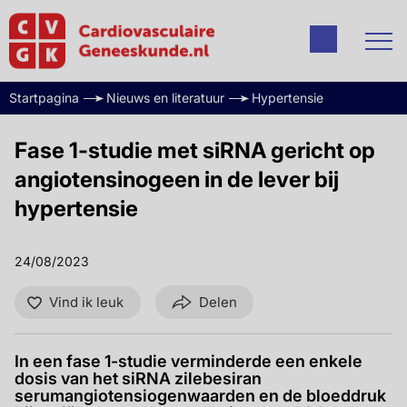
Startpagina
Nieuws en literatuur
Hypertensie
Fase 1-studie met siRNA gericht op
angiotensinogeen in de lever bij
hypertensie
24/08/2023
Vind ik leuk
Delen
In een fase 1-studie verminderde een enkele
dosis van het siRNA zilebesiran
serumangiotensiogenwaarden en de bloeddruk