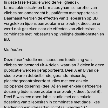
In deze fase 1-studie werd de veiligheids-,
farmacokinetisch- en farmacodynamischprofiel van
zilebesiran onderzocht bij patiënten met hypertensie.
Daarnaast werden de effecten van zilebesiran op BD
vergeleken tijdens een zoutarm en zoutrijk dieet, en er
werd ook gekeken naar de effecten van zilebesiran in
combinatie met irebesartan op veiligheidsuitkomsten en
BD.
Methoden
Deze fase 1-studie met subcutane toediening van
zilebesiran bestond uit 4 delen, waarvan 3 delen in deze
publicatie werden gerapporteerd. Deel A en B van de
studie waren dubbelblinde, gerandomiseerde,
placebogecontroleerde studies met een enkele
oplopende dosering (deel A) en een enkele gefixeerde
dosering tijdens een zoutarm en zoutrijk dieet (deel B).
Deel E was een open-label studie met een enkele
dosering van zilebesiran in combinatie met dagelijkse
toediening van irbesartan. In totaal werden 107