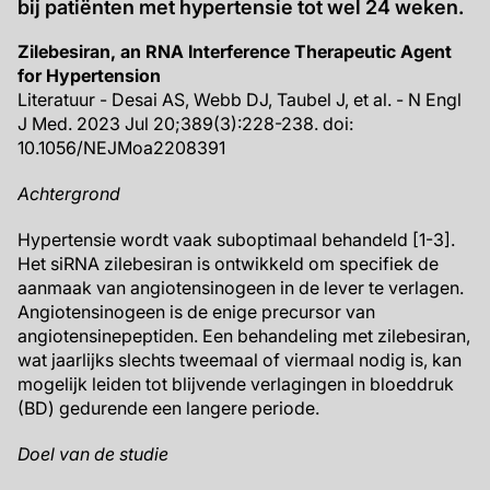
bij patiënten met hypertensie tot wel 24 weken.
Zilebesiran, an RNA Interference Therapeutic Agent
for Hypertension
Literatuur - Desai AS, Webb DJ, Taubel J, et al. - N Engl
J Med. 2023 Jul 20;389(3):228-238. doi:
10.1056/NEJMoa2208391
Achtergrond
Hypertensie wordt vaak suboptimaal behandeld [1-3].
Het siRNA zilebesiran is ontwikkeld om specifiek de
aanmaak van angiotensinogeen in de lever te verlagen.
Angiotensinogeen is de enige precursor van
angiotensinepeptiden. Een behandeling met zilebesiran,
wat jaarlijks slechts tweemaal of viermaal nodig is, kan
mogelijk leiden tot blijvende verlagingen in bloeddruk
(BD) gedurende een langere periode.
Doel van de studie