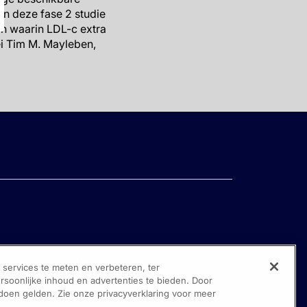
an deze fase 2 studie
en waarin LDL-c extra
i Tim M. Mayleben,
ervices te meten en verbeteren, ter
oonlijke inhoud en advertenties te bieden. Door
 doen gelden. Zie onze privacyverklaring voor meer