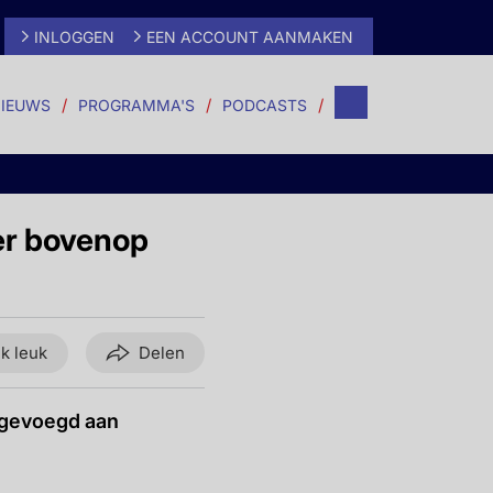
INLOGGEN
EEN ACCOUNT AANMAKEN
IEUWS
PROGRAMMA'S
PODCASTS
er bovenop
ik leuk
Delen
egevoegd aan