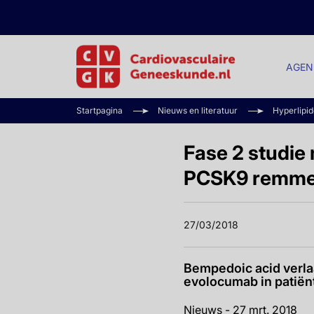
AGEN
Startpagina
Nieuws en literatuur
Hyperlipi
Fase 2 studie
PCSK9 remmer
27/03/2018
Bempedoic acid verla
evolocumab in patiën
Nieuws - 27 mrt. 2018