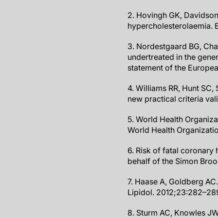
2. Hovingh GK, Davidson 
hypercholesterolaemia. E
3. Nordestgaard BG, Cha
undertreated in the gener
statement of the Europea
4. Williams RR, Hunt SC,
new practical criteria va
5. World Health Organiza
World Health Organizatio
6. Risk of fatal coronary
behalf of the Simon Bro
7. Haase A, Goldberg AC.
Lipidol. 2012;23:282–28
8. Sturm AC, Knowles JW, 