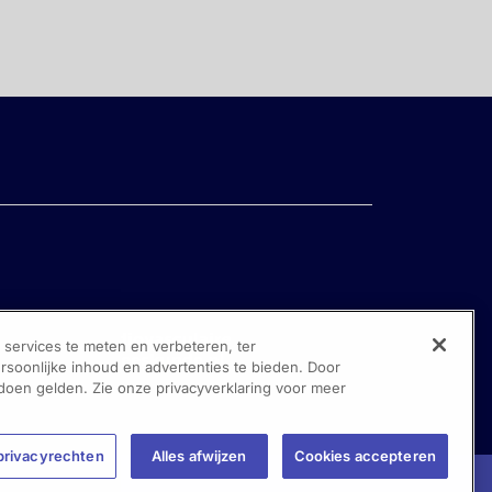
ervices te meten en verbeteren, ter
oonlijke inhoud en advertenties te bieden. Door
 doen gelden. Zie onze privacyverklaring voor meer
privacyrechten
Alles afwijzen
Cookies accepteren