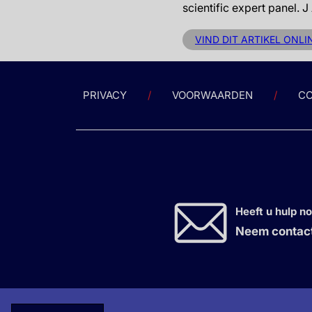
scientific expert panel.
VIND DIT ARTIKEL ONLIN
PRIVACY
VOORWAARDEN
CO
Heeft u hulp n
Neem contact