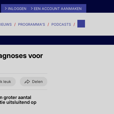
INLOGGEN
EEN ACCOUNT AANMAKEN
IEUWS
PROGRAMMA'S
PODCASTS
iagnoses voor
ik leuk
Delen
n groter aantal
ie uitsluitend op