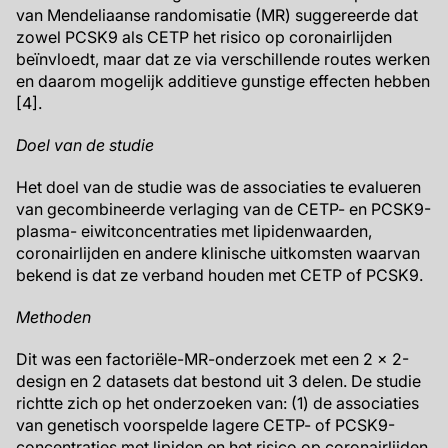
van Mendeliaanse randomisatie (MR) suggereerde dat
zowel PCSK9 als CETP het risico op coronairlijden
beïnvloedt, maar dat ze via verschillende routes werken
en daarom mogelijk additieve gunstige effecten hebben
[4].
Doel van de studie
Het doel van de studie was de associaties te evalueren
van gecombineerde verlaging van de CETP- en PCSK9-
plasma- eiwitconcentraties met lipidenwaarden,
coronairlijden en andere klinische uitkomsten waarvan
bekend is dat ze verband houden met CETP of PCSK9.
Methoden
Dit was een factoriële-MR-onderzoek met een 2 × 2-
design en 2 datasets dat bestond uit 3 delen. De studie
richtte zich op het onderzoeken van: (1) de associaties
van genetisch voorspelde lagere CETP- of PCSK9-
concentraties met lipiden en het risico op coronairlijden,