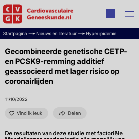
Startpagina
Nieuws en literatuur
Hyperlipidemie
Gecombineerde genetische CETP-
en PCSK9-remming additief
geassocieerd met lager risico op
coronairlijden
11/10/2022
Vind ik leuk
Delen
De resultaten van deze studie met factoriële