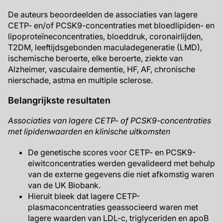
De auteurs beoordeelden de associaties van lagere
CETP- en/of PCSK9-concentraties met bloedlipiden- en
lipoproteïneconcentraties, bloeddruk, coronairlijden,
T2DM, leeftijdsgebonden maculadegeneratie (LMD),
ischemische beroerte, elke beroerte, ziekte van
Alzheimer, vasculaire dementie, HF, AF, chronische
nierschade, astma en multiple sclerose.
Belangrijkste resultaten
Associaties van lagere CETP- of PCSK9-concentraties
met lipidenwaarden en klinische uitkomsten
De genetische scores voor CETP- en PCSK9-
eiwitconcentraties werden gevalideerd met behulp
van de externe gegevens die niet afkomstig waren
van de UK Biobank.
Hieruit bleek dat lagere CETP-
plasmaconcentraties geassocieerd waren met
lagere waarden van LDL-c, triglyceriden en apoB