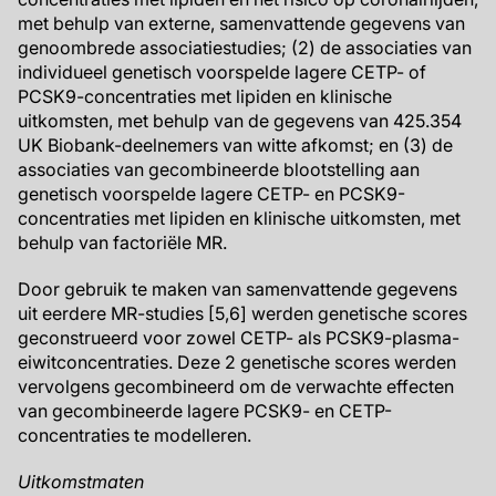
met behulp van externe, samenvattende gegevens van
genoombrede associatiestudies; (2) de associaties van
individueel genetisch voorspelde lagere CETP- of
PCSK9-concentraties met lipiden en klinische
uitkomsten, met behulp van de gegevens van 425.354
UK Biobank-deelnemers van witte afkomst; en (3) de
associaties van gecombineerde blootstelling aan
genetisch voorspelde lagere CETP- en PCSK9-
concentraties met lipiden en klinische uitkomsten, met
behulp van factoriële MR.
Door gebruik te maken van samenvattende gegevens
uit eerdere MR-studies [5,6] werden genetische scores
geconstrueerd voor zowel CETP- als PCSK9-plasma-
eiwitconcentraties. Deze 2 genetische scores werden
vervolgens gecombineerd om de verwachte effecten
van gecombineerde lagere PCSK9- en CETP-
concentraties te modelleren.
Uitkomstmaten