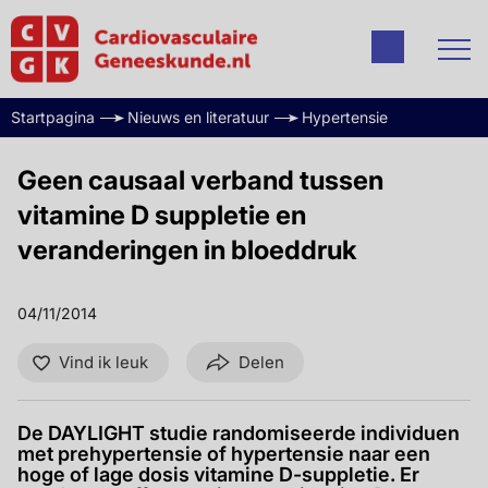
Startpagina
Nieuws en literatuur
Hypertensie
Geen causaal verband tussen
vitamine D suppletie en
veranderingen in bloeddruk
04/11/2014
Vind ik leuk
Delen
De DAYLIGHT studie randomiseerde individuen
met prehypertensie of hypertensie naar een
hoge of lage dosis vitamine D-suppletie. Er