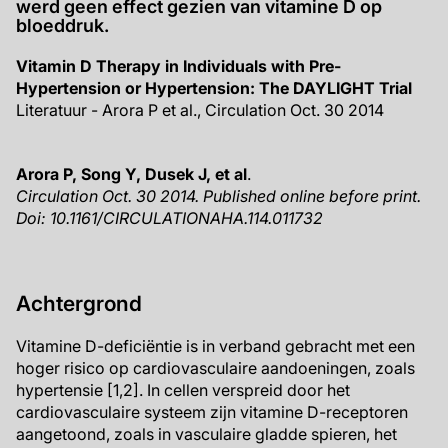
werd geen effect gezien van vitamine D op
bloeddruk.
Vitamin D Therapy in Individuals with Pre-
Hypertension or Hypertension: The DAYLIGHT Trial
Literatuur - Arora P et al., Circulation Oct. 30 2014
Arora P, Song Y, Dusek J, et al
.
Circulation Oct. 30 2014. Published online before print.
Doi: 10.1161/CIRCULATIONAHA.114.011732
Achtergrond
Vitamine D-deficiëntie is in verband gebracht met een
hoger risico op cardiovasculaire aandoeningen, zoals
hypertensie [1,2]. In cellen verspreid door het
cardiovasculaire systeem zijn vitamine D-receptoren
aangetoond, zoals in vasculaire gladde spieren, het