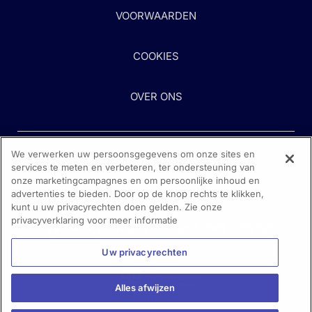
VOORWAARDEN
COOKIES
OVER ONS
We verwerken uw persoonsgegevens om onze sites en
services te meten en verbeteren, ter ondersteuning van
onze marketingcampagnes en om persoonlijke inhoud en
advertenties te bieden. Door op de knop rechts te klikken,
kunt u uw privacyrechten doen gelden. Zie onze
Heeft u hulp nodig?
privacyverklaring voor meer informatie
Neem contact met ons op
Uw privacyrechten
Alles afwijzen