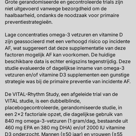
Grote gerandomiseerde en gecontroleerde trials zijn
niet uitgevoerd vanwege bezorgdheid om de
haalbaarheid, ondanks de noodzaak voor primaire
preventiestrategieën.
Lage concentraties omega-3 vetzuren en vitamine D
zijn geassocieerd met een verhoogd risico op incidente
AF, wat suggereert dat deze supplementatie van deze
factoren mogelijk AF kan voorkomen. De huidige
beschikbare data is echter enigszins tegenstrijdig. Deze
studie evalueerde of dagelijkse inname van omega-3
vetzuren en/of vitamine D3 supplementen een gunstige
strategie was bij de primaire preventie van incidente AF.
De VITAL-Rhythm Study, een afgeleide trial van de
VITAL studie, is een dubbelblinde,
placebogecontroleerde, gerandomiseerde studie, in
een 2x2 factoriale opzet, die dagelijkse gebruik van
840 mg omega-3-vetzuren (1 gram/dag, bestaande uit
460 mg EPA en 380 mg DHA) en/of 2000 IU vitamine
D3 onderzocht. Mannen (≥50 jaar) en vrouwen (≥55