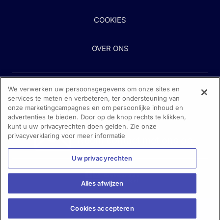
COOKIES
OVER ONS
We verwerken uw persoonsgegevens om onze sites en
services te meten en verbeteren, ter ondersteuning van
onze marketingcampagnes en om persoonlijke inhoud en
advertenties te bieden. Door op de knop rechts te klikken,
kunt u uw privacyrechten doen gelden. Zie onze
Heeft u hulp nodig?
privacyverklaring voor meer informatie
Neem contact met ons op
Uw privacyrechten
Alles afwijzen
Cookies accepteren