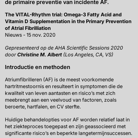
de primaire preventie van incidente AF.
The VITAL-Rhythm trial: Omega-3 Fatty Acid and
Vitamin D Supplementation in the Primary Prevention
of Atrial Fibrilliation
Nieuws - 15 nov. 2020
Gepresenteerd op de AHA Scientific Sessions 2020
door
Christine M. Albert
(Los Angeles, CA, VS)
Introductie en methoden
Atriumfibrilleren (AF) is de meest voorkomende
hartritmestoornis en resulteert in symptomen die de
kwaliteit van leven aantasten en risico’s met zich
meebrengt aan een veelvoud van factoren, zoals
beroerte, hartfalen, en CV sterfte.
Huidige behandelopties voor AF worden relatief laat in
het ziekteproces toegepast en zijn geassocieerd met
significante risico’s en beperkte langetermijnsuccessen.