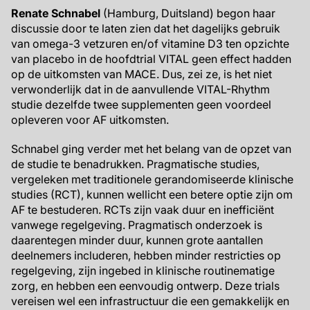
Renate Schnabel
(Hamburg, Duitsland) begon haar
discussie door te laten zien dat het dagelijks gebruik
van omega-3 vetzuren en/of vitamine D3 ten opzichte
van placebo in de hoofdtrial VITAL geen effect hadden
op de uitkomsten van MACE. Dus, zei ze, is het niet
verwonderlijk dat in de aanvullende VITAL-Rhythm
studie dezelfde twee supplementen geen voordeel
opleveren voor AF uitkomsten.
Schnabel ging verder met het belang van de opzet van
de studie te benadrukken. Pragmatische studies,
vergeleken met traditionele gerandomiseerde klinische
studies (RCT), kunnen wellicht een betere optie zijn om
AF te bestuderen. RCTs zijn vaak duur en inefficiënt
vanwege regelgeving. Pragmatisch onderzoek is
daarentegen minder duur, kunnen grote aantallen
deelnemers includeren, hebben minder restricties op
regelgeving, zijn ingebed in klinische routinematige
zorg, en hebben een eenvoudig ontwerp. Deze trials
vereisen wel een infrastructuur die een gemakkelijk en