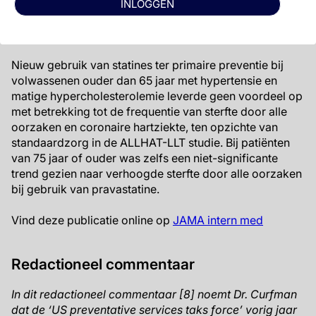
INLOGGEN
Conclusie
Nieuw gebruik van statines ter primaire preventie bij
volwassenen ouder dan 65 jaar met hypertensie en
matige hypercholesterolemie leverde geen voordeel op
met betrekking tot de frequentie van sterfte door alle
oorzaken en coronaire hartziekte, ten opzichte van
standaardzorg in de ALLHAT-LLT studie. Bij patiënten
van 75 jaar of ouder was zelfs een niet-significante
trend gezien naar verhoogde sterfte door alle oorzaken
bij gebruik van pravastatine.
Vind deze publicatie online op
JAMA intern med
Redactioneel commentaar
In dit redactioneel commentaar [8] noemt Dr. Curfman
dat de ‘US preventative services taks force’ vorig jaar