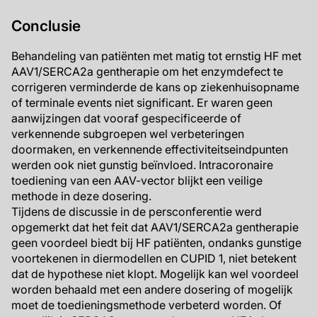
Conclusie
Behandeling van patiënten met matig tot ernstig HF met
AAV1/SERCA2a gentherapie om het enzymdefect te
corrigeren verminderde de kans op ziekenhuisopname
of terminale events niet significant. Er waren geen
aanwijzingen dat vooraf gespecificeerde of
verkennende subgroepen wel verbeteringen
doormaken, en verkennende effectiviteitseindpunten
werden ook niet gunstig beïnvloed. Intracoronaire
toediening van een AAV-vector blijkt een veilige
methode in deze dosering.
Tijdens de discussie in de persconferentie werd
opgemerkt dat het feit dat AAV1/SERCA2a gentherapie
geen voordeel biedt bij HF patiënten, ondanks gunstige
voortekenen in diermodellen en CUPID 1, niet betekent
dat de hypothese niet klopt. Mogelijk kan wel voordeel
worden behaald met een andere dosering of mogelijk
moet de toedieningsmethode verbeterd worden. Of