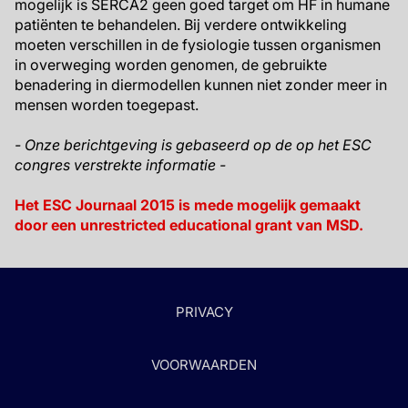
mogelijk is SERCA2 geen goed target om HF in humane
patiënten te behandelen. Bij verdere ontwikkeling
moeten verschillen in de fysiologie tussen organismen
in overweging worden genomen, de gebruikte
benadering in diermodellen kunnen niet zonder meer in
mensen worden toegepast.
- Onze berichtgeving is gebaseerd op de op het ESC
congres verstrekte informatie -
Het ESC Journaal 2015 is mede mogelijk gemaakt
door een unrestricted educational grant van MSD.
PRIVACY
VOORWAARDEN