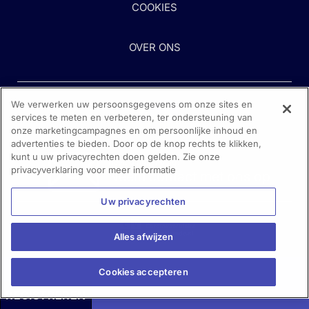
COOKIES
OVER ONS
We verwerken uw persoonsgegevens om onze sites en
services te meten en verbeteren, ter ondersteuning van
onze marketingcampagnes en om persoonlijke inhoud en
advertenties te bieden. Door op de knop rechts te klikken,
kunt u uw privacyrechten doen gelden. Zie onze
Heeft u hulp nodig?
privacyverklaring voor meer informatie
Neem contact met ons op
Uw privacyrechten
Alles afwijzen
Cookies accepteren
REGISTREREN