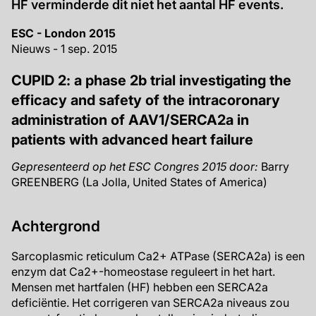
HF verminderde dit niet het aantal HF events.
ESC - London 2015
Nieuws - 1 sep. 2015
CUPID 2: a phase 2b trial investigating the
efficacy and safety of the intracoronary
administration of AAV1/SERCA2a in
patients with advanced heart failure
Gepresenteerd op het ESC Congres 2015 door:
Barry
GREENBERG (La Jolla, United States of America)
Achtergrond
Sarcoplasmic reticulum Ca2+ ATPase (SERCA2a) is een
enzym dat Ca2+-homeostase reguleert in het hart.
Mensen met hartfalen (HF) hebben een SERCA2a
deficiëntie. Het corrigeren van SERCA2a niveaus zou