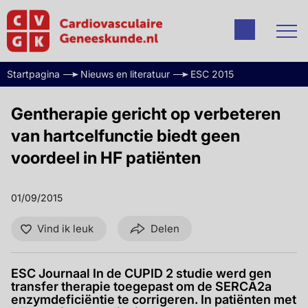
Startpagina
Nieuws en literatuur
ESC 2015
Gentherapie gericht op verbeteren
van hartcelfunctie biedt geen
voordeel in HF patiënten
01/09/2015
Vind ik leuk
Delen
ESC Journaal In de CUPID 2 studie werd gen
transfer therapie toegepast om de SERCA2a
enzymdeficiëntie te corrigeren. In patiënten met