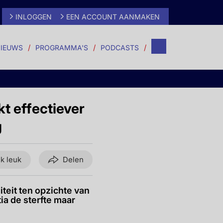
INLOGGEN
EEN ACCOUNT AANMAKEN
IEUWS
PROGRAMMA'S
PODCASTS
kt effectiever
g
ik leuk
Delen
teit ten opzichte van
ia de sterfte maar