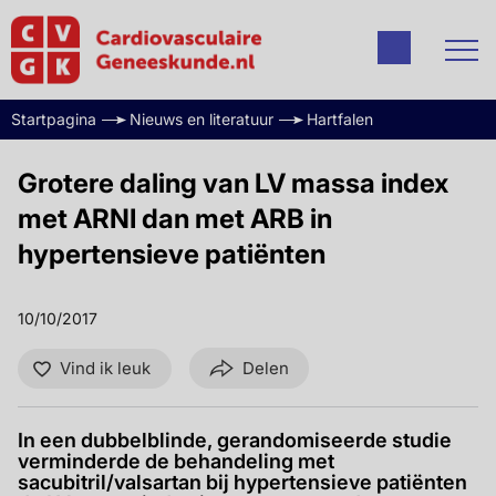
Startpagina
Nieuws en literatuur
Hartfalen
Grotere daling van LV massa index
met ARNI dan met ARB in
hypertensieve patiënten
10/10/2017
Vind ik leuk
Delen
In een dubbelblinde, gerandomiseerde studie
verminderde de behandeling met
sacubitril/valsartan bij hypertensieve patiënten