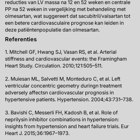
reducties van LV massa na 12 en 52 weken en centrale
PP na 52 weken in vergelijking met behandeling met
olmesartan, wat suggereert dat sacubitril/valsartan tot
een betere cardiovasculaire prognose kan leiden in
deze patiëntenpopulatie dan olmesartan.
Referenties
1. Mitchell GF, Hwang SJ, Vasan RS, et al. Arterial
stiffness and cardiovascular events: the Framingham
Heart Study. Circulation. 2010;121:505–511.
2. Muiesan ML, Salvetti M, Monteduro C, et al. Left
ventricular concentric geometry duringn treatment
adversely affectsn cardiovascular prognosis in
hypertensive patients. Hypertension. 2004;43:731–738.
3. Bavishi C, Messerli FH, Kadosh B, et al. Role of
neprilysin inhibitor combinations in hypertension:
insights from hypertension and heart failure trials. Eur
Heart J. 2015;36:1967–1973.