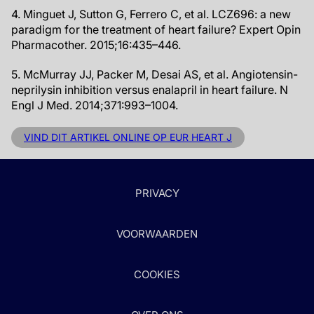
4. Minguet J, Sutton G, Ferrero C, et al. LCZ696: a new
paradigm for the treatment of heart failure? Expert Opin
Pharmacother. 2015;16:435–446.
5. McMurray JJ, Packer M, Desai AS, et al. Angiotensin-
neprilysin inhibition versus enalapril in heart failure. N
Engl J Med. 2014;371:993–1004.
VIND DIT ARTIKEL ONLINE OP EUR HEART J
PRIVACY
VOORWAARDEN
COOKIES