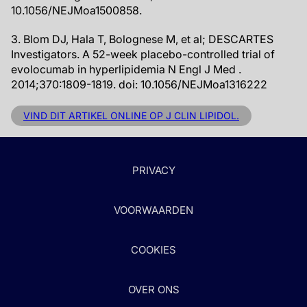
10.1056/NEJMoa1500858.
3. Blom DJ, Hala T, Bolognese M, et al; DESCARTES
Investigators. A 52-week placebo-controlled trial of
evolocumab in hyperlipidemia N Engl J Med .
2014;370:1809-1819. doi: 10.1056/NEJMoa1316222
VIND DIT ARTIKEL ONLINE OP J CLIN LIPIDOL.
PRIVACY
VOORWAARDEN
COOKIES
OVER ONS