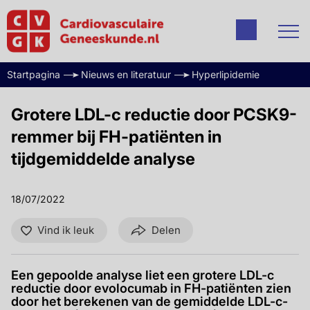
Startpagina
Nieuws en literatuur
Hyperlipidemie
Grotere LDL-c reductie door PCSK9-
remmer bij FH-patiënten in
tijdgemiddelde analyse
18/07/2022
Vind ik leuk
Delen
Een gepoolde analyse liet een grotere LDL-c
reductie door evolocumab in FH-patiënten zien
door het berekenen van de gemiddelde LDL-c-