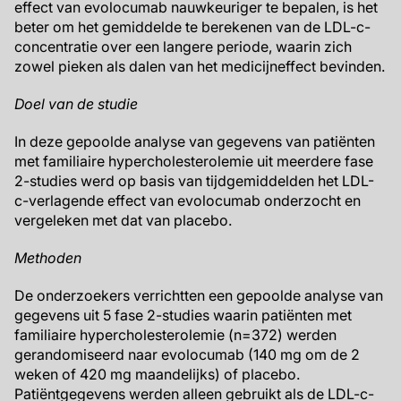
effect van evolocumab nauwkeuriger te bepalen, is het
beter om het gemiddelde te berekenen van de LDL-c-
concentratie over een langere periode, waarin zich
zowel pieken als dalen van het medicijneffect bevinden.
Doel van de studie
In deze gepoolde analyse van gegevens van patiënten
met familiaire hypercholesterolemie uit meerdere fase
2-studies werd op basis van tijdgemiddelden het LDL-
c-verlagende effect van evolocumab onderzocht en
vergeleken met dat van placebo.
Methoden
De onderzoekers verrichtten een gepoolde analyse van
gegevens uit 5 fase 2-studies waarin patiënten met
familiaire hypercholesterolemie (n=372) werden
gerandomiseerd naar evolocumab (140 mg om de 2
weken of 420 mg maandelijks) of placebo.
Patiëntgegevens werden alleen gebruikt als de LDL-c-